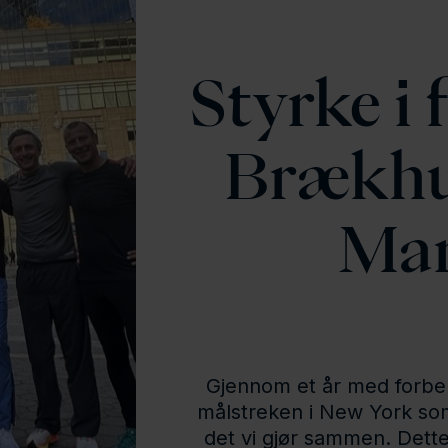
Styrke i 
Brækhu
Mar
Gjennom et år med forbere
målstreken i New York som 
det vi gjør sammen. Dette