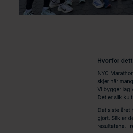
Hvorfor dett
NYC Marathon e
skjer når mang
Vi bygger lag 
Det er slik kul
Det siste året
gjort. Slik er
resultatene, i 