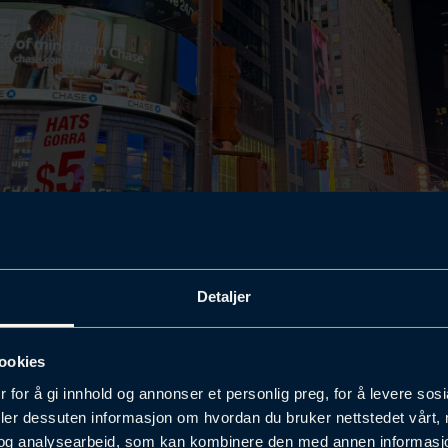
Detaljer
ookies
 for å gi innhold og annonser et personlig preg, for å levere sos
deler dessuten informasjon om hvordan du bruker nettstedet vårt,
og analysearbeid, som kan kombinere den med annen informasjon d