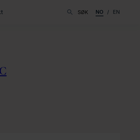
t
NO
EN
SØK
YC