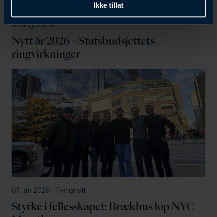
Ikke tillat
Arrangement
Nytt år 2026 – Statsbudsjettets
ringvirkninger
07. jan 2026 | Firmanytt
Styrke i fellesskapet: Brækhus løp NYC