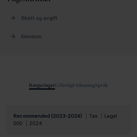
Skatt og avgift
Eiendom
Rangeringer
Erfaring
Utdanning
Språk
Recommended (2023-2024)
Tax
Legal
500
2024