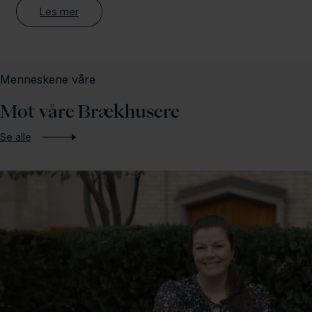
Les mer
Menneskene våre
Møt våre Brækhusere
Se alle