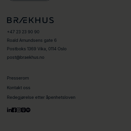
+47 23 23 90 90
Roald Amundsens gate 6
Postboks 1369 Vika, 0114 Oslo
post@braekhus.no
Presserom
Kontakt oss
Redegjørelse etter åpenhetsloven