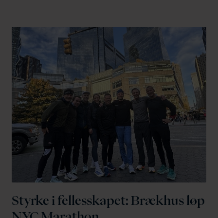
Styrke i fellesskapet: Brækhus løp
NYC Marathon