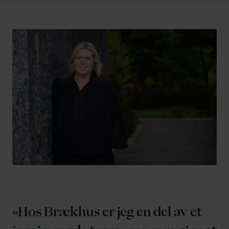
Hos Brækhus er jeg en del av et