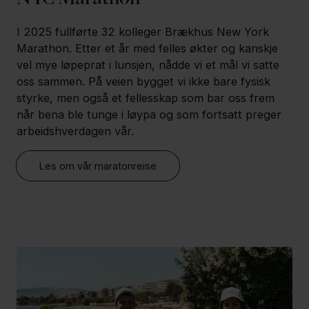
I 2025 fullførte 32 kolleger Brækhus New York
Marathon. Etter et år med felles økter og kanskje
vel mye løpeprat i lunsjen, nådde vi et mål vi satte
oss sammen. På veien bygget vi ikke bare fysisk
styrke, men også et fellesskap som bar oss frem
når bena ble tunge i løypa og som fortsatt preger
arbeidshverdagen vår.
Les om vår maratonreise