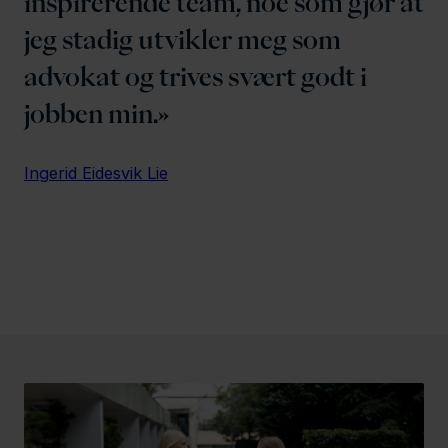
inspirerende team, noe som gjør at
jeg stadig utvikler meg som
advokat og trives svært godt i
jobben min.
Ingerid Eidesvik Lie