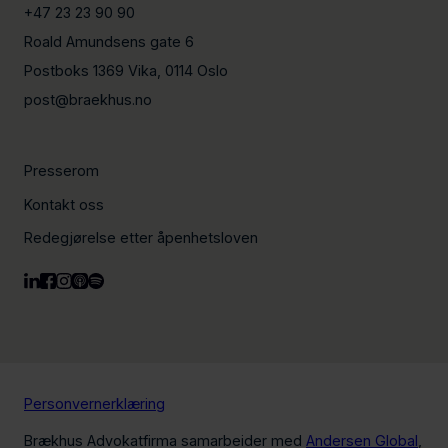
+47 23 23 90 90
Roald Amundsens gate 6
Postboks 1369 Vika, 0114 Oslo
post@braekhus.no
Presserom
Kontakt oss
Redegjørelse etter åpenhetsloven
Personvernerklæring
Brækhus Advokatfirma samarbeider med
Andersen Global
,