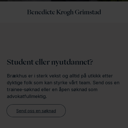
Benedicte Krogh Grimstad
Student eller nyutdannet?
Brækhus er i sterk vekst og alltid på utkikk etter
dyktige folk som kan styrke vårt team. Send oss en
trainee-søknad eller en åpen søknad som
advokatfullmektig.
Send oss en søknad