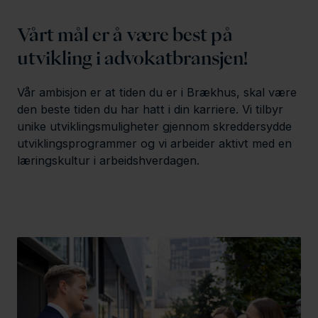
l
Vårt mål er å være best på
d
utvikling i advokatbransjen!
Vår ambisjon er at tiden du er i Brækhus, skal være
den beste tiden du har hatt i din karriere. Vi tilbyr
unike utviklingsmuligheter gjennom skreddersydde
utviklingsprogrammer og vi arbeider aktivt med en
læringskultur i arbeidshverdagen.