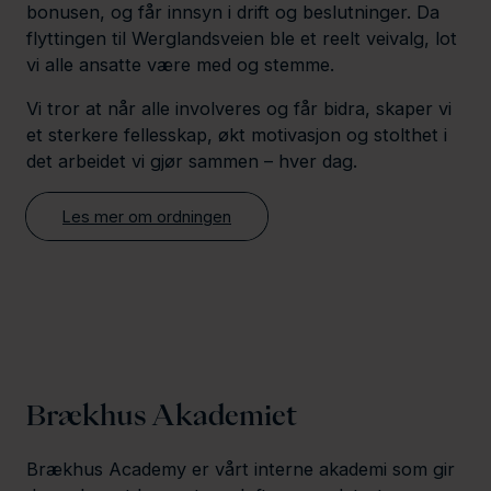
bonusen, og får innsyn i drift og beslutninger. Da
flyttingen til Werglandsveien ble et reelt veivalg, lot
vi alle ansatte være med og stemme.
Vi tror at når alle involveres og får bidra, skaper vi
et sterkere fellesskap, økt motivasjon og stolthet i
det arbeidet vi gjør sammen – hver dag.
Les mer om ordningen
Brækhus Akademiet
Brækhus Academy er vårt interne akademi som gir