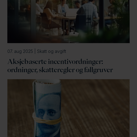
07. aug 2025 | Skatt og avgift
Aksjebaserte incentivordninger:
ordninger, skatteregler og fallgruver