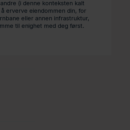
r andre (i denne konteksten kalt
 å erverve eiendommen din, for
ernbane eller annen infrastruktur,
omme til enighet med deg først.