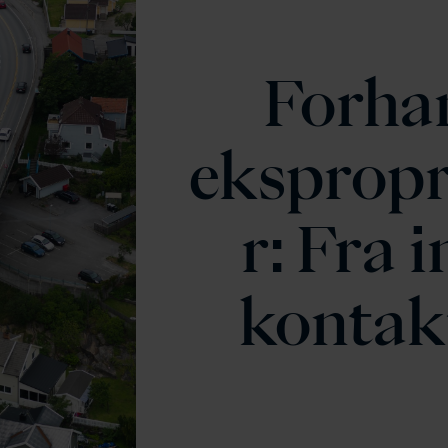
Forhan
ekspropr
r: Fra 
kontakt