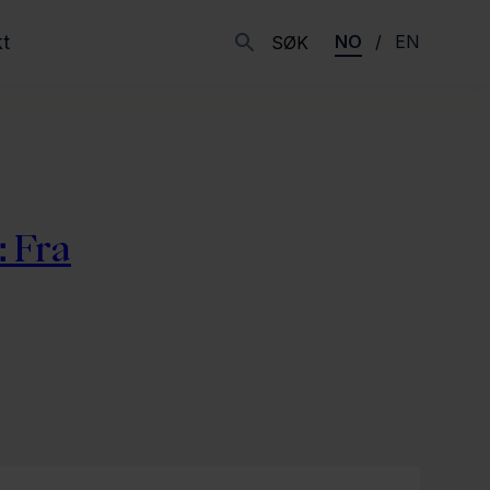
t
NO
EN
SØK
: Fra