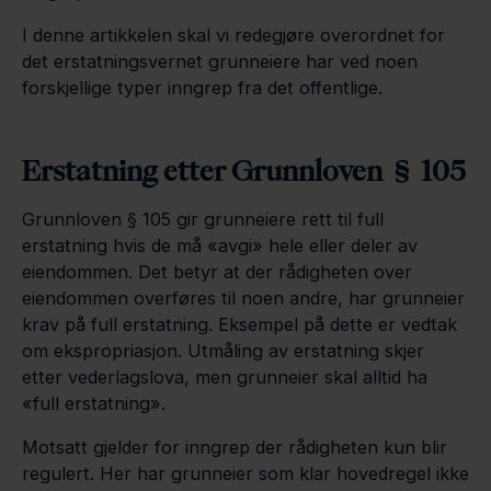
I denne artikkelen skal vi redegjøre overordnet for
det erstatningsvernet grunneiere har ved noen
forskjellige typer inngrep fra det offentlige.
Erstatning etter Grunnloven § 105
Grunnloven § 105 gir grunneiere rett til full
erstatning hvis de må «avgi» hele eller deler av
eiendommen. Det betyr at der rådigheten over
eiendommen overføres til noen andre, har grunneier
krav på full erstatning. Eksempel på dette er vedtak
om ekspropriasjon. Utmåling av erstatning skjer
etter vederlagslova, men grunneier skal alltid ha
«full erstatning».
Motsatt gjelder for inngrep der rådigheten kun blir
regulert. Her har grunneier som klar hovedregel ikke