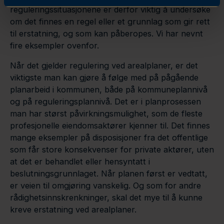
reguleringssituasjonene er derfor viktig å undersøke
om det finnes en regel eller et grunnlag som gir rett
til erstatning, og som kan påberopes. Vi har nevnt
fire eksempler ovenfor.
Når det gjelder regulering ved arealplaner, er det
viktigste man kan gjøre å følge med på pågående
planarbeid i kommunen, både på kommuneplannivå
og på reguleringsplannivå. Det er i planprosessen
man har størst påvirkningsmulighet, som de fleste
profesjonelle eiendomsaktører kjenner til. Det finnes
mange eksempler på disposisjoner fra det offentlige
som får store konsekvenser for private aktører, uten
at det er behandlet eller hensyntatt i
beslutningsgrunnlaget. Når planen først er vedtatt,
er veien til omgjøring vanskelig. Og som for andre
rådighetsinnskrenkninger, skal det mye til å kunne
kreve erstatning ved arealplaner.