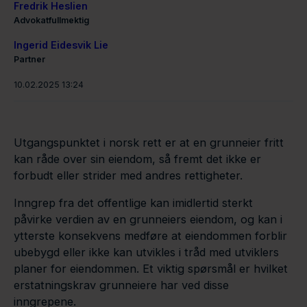
Fredrik Heslien
Advokatfullmektig
Ingerid Eidesvik Lie
Partner
10.02.2025 13:24
Utgangspunktet i norsk rett er at en grunneier fritt
kan råde over sin eiendom, så fremt det ikke er
forbudt eller strider med andres rettigheter.
Inngrep fra det offentlige kan imidlertid sterkt
påvirke verdien av en grunneiers eiendom, og kan i
ytterste konsekvens medføre at eiendommen forblir
ubebygd eller ikke kan utvikles i tråd med utviklers
planer for eiendommen. Et viktig spørsmål er hvilket
erstatningskrav grunneiere har ved disse
inngrepene.