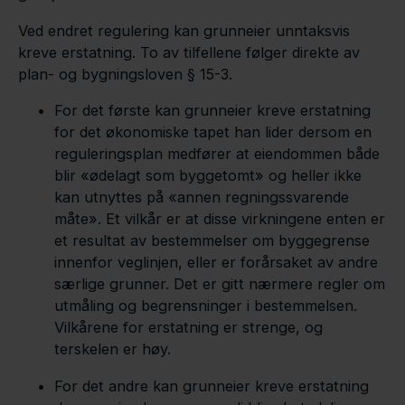
Ved endret regulering kan grunneier unntaksvis
kreve erstatning. To av tilfellene følger direkte av
plan- og bygningsloven § 15-3.
For det første kan grunneier kreve erstatning
for det økonomiske tapet han lider dersom en
reguleringsplan medfører at eiendommen både
blir «ødelagt som byggetomt» og heller ikke
kan utnyttes på «annen regningssvarende
måte». Et vilkår er at disse virkningene enten er
et resultat av bestemmelser om byggegrense
innenfor veglinjen, eller er forårsaket av andre
særlige grunner. Det er gitt nærmere regler om
utmåling og begrensninger i bestemmelsen.
Vilkårene for erstatning er strenge, og
terskelen er høy.
For det andre kan grunneier kreve erstatning