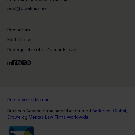
post@braekhus.no
Presserom
Kontakt oss
Redegjørelse etter åpenhetsloven
Personvernerklæring
Brækhus Advokatfirma samarbeider med
Andersen Global
,
Crowe
og
Meritas Law Firms Worldwide
.