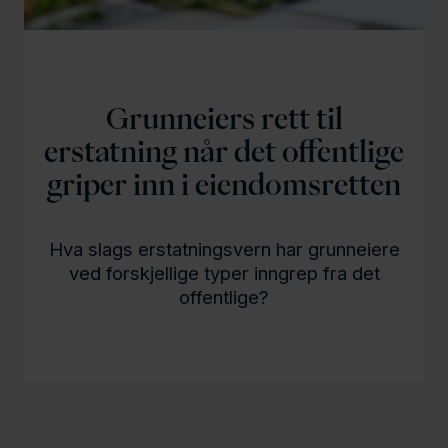
l
d
Grunneiers rett til
erstatning når det offentlige
griper inn i eiendomsretten
Hva slags erstatningsvern har grunneiere
ved forskjellige typer inngrep fra det
offentlige?