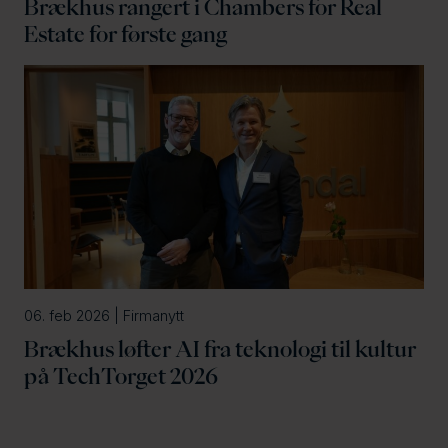
Brækhus rangert i Chambers for Real
Estate for første gang
06. feb 2026 | Firmanytt
Brækhus løfter AI fra teknologi til kultur
på TechTorget 2026