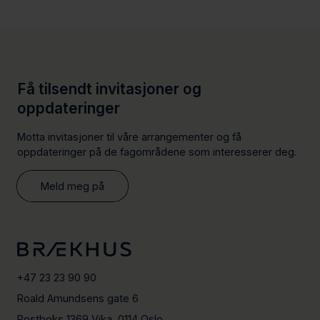
Få tilsendt invitasjoner og
oppdateringer
Motta invitasjoner til våre arrangementer og få
oppdateringer på de fagområdene som interesserer deg.
Meld meg på
+47 23 23 90 90
Roald Amundsens gate 6
Postboks 1369 Vika, 0114 Oslo