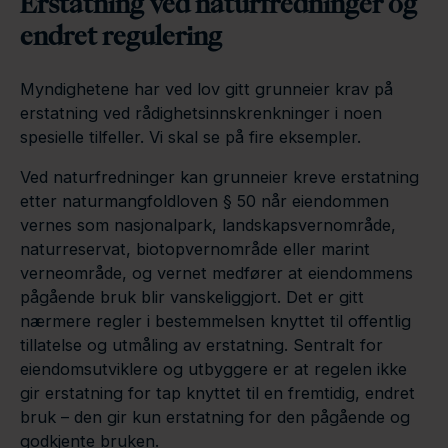
Erstatning ved naturfredninger og
endret regulering
Myndighetene har ved lov gitt grunneier krav på
erstatning ved rådighetsinnskrenkninger i noen
spesielle tilfeller. Vi skal se på fire eksempler.
Ved naturfredninger kan grunneier kreve erstatning
etter naturmangfoldloven § 50 når eiendommen
vernes som nasjonalpark, landskapsvernområde,
naturreservat, biotopvernområde eller marint
verneområde, og vernet medfører at eiendommens
pågående bruk blir vanskeliggjort. Det er gitt
nærmere regler i bestemmelsen knyttet til offentlig
tillatelse og utmåling av erstatning. Sentralt for
eiendomsutviklere og utbyggere er at regelen ikke
gir erstatning for tap knyttet til en fremtidig, endret
bruk – den gir kun erstatning for den pågående og
godkjente bruken.