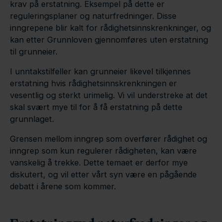
krav på erstatning. Eksempel på dette er
reguleringsplaner og naturfredninger. Disse
inngrepene blir kalt for rådighetsinnskrenkninger, og
kan etter Grunnloven gjennomføres uten erstatning
til grunneier.
I unntakstilfeller kan grunneier likevel tilkjennes
erstatning hvis rådighetsinnskrenkningen er
vesentlig og sterkt urimelig. Vi vil understreke at det
skal svært mye til for å få erstatning på dette
grunnlaget.
Grensen mellom inngrep som overfører rådighet og
inngrep som kun regulerer rådigheten, kan være
vanskelig å trekke. Dette temaet er derfor mye
diskutert, og vil etter vårt syn være en pågående
debatt i årene som kommer.