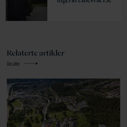
Ingerid Eidesvik Lie
Relaterte artikler
Se alle