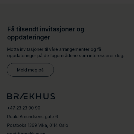
Få tilsendt invitasjoner og
oppdateringer
Motta invitasjoner til våre arrangementer og få
oppdateringer på de fagområdene som interesserer deg.
Meld meg på
+47 23 23 90 90
Roald Amundsens gate 6
Postboks 1369 Vika, 0114 Oslo
post@braekhus.no