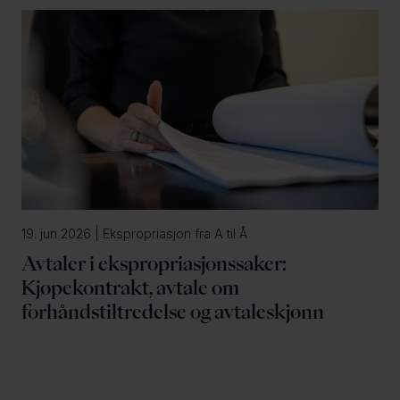
19. jun 2026 | Ekspropriasjon fra A til Å
Avtaler i ekspropriasjonssaker:
Kjøpekontrakt, avtale om
forhåndstiltredelse og avtaleskjønn