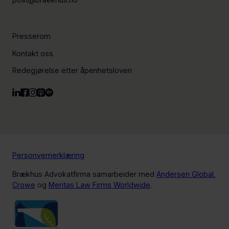
Presserom
Kontakt oss
Redegjørelse etter åpenhetsloven
Personvernerklæring
Brækhus Advokatfirma samarbeider med
Andersen Global
,
Crowe
og
Meritas Law Firms Worldwide
.