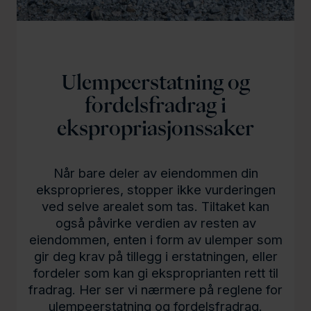
l
d
Ulempeerstatning og
fordelsfradrag i
ekspropriasjonssaker
Når bare deler av eiendommen din
eksproprieres, stopper ikke vurderingen
ved selve arealet som tas. Tiltaket kan
også påvirke verdien av resten av
eiendommen, enten i form av ulemper som
gir deg krav på tillegg i erstatningen, eller
fordeler som kan gi eksproprianten rett til
fradrag. Her ser vi nærmere på reglene for
ulempeerstatning og fordelsfradrag.