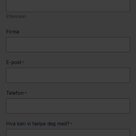
Etternavn
Firma
E-post
*
Telefon
*
Hva kan vi hjelpe deg med?
*