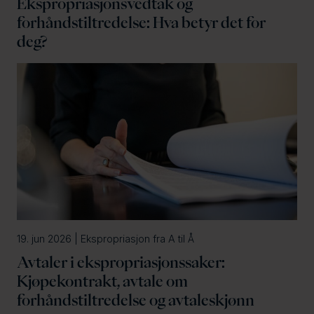
Ekspropriasjonsvedtak og
forhåndstiltredelse: Hva betyr det for
deg?
19. jun 2026 | Ekspropriasjon fra A til Å
Avtaler i ekspropriasjonssaker:
Kjøpekontrakt, avtale om
forhåndstiltredelse og avtaleskjønn