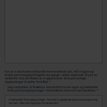
For at vi skal kunne behandle henvendelsen din, må vi lagre og
bruke personopplysningene du oppgir i dette skjemaet. Kryss av
nedenfor hvis du tillater at vi oppbevarer dine personlige
*
opplysninger til dette formålet.
Jeg samtykker at Brækhus Advokatfirma kan lagre og behandle
mine personopplysninger i forbindelse med min henvendelse. *
Vi behandler dine opplysninger i henhold til gjeldende personvernlovgivning.
Les mer i våre retningslinjer for personvern.