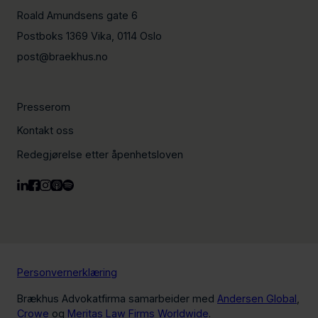
Roald Amundsens gate 6
Postboks 1369 Vika, 0114 Oslo
post@braekhus.no
Presserom
Kontakt oss
Redegjørelse etter åpenhetsloven
Personvernerklæring
Brækhus Advokatfirma samarbeider med
Andersen Global
,
Crowe
og
Meritas Law Firms Worldwide
.