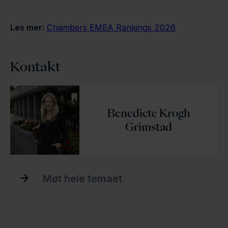
Les mer:
Chambers EMEA Rankings 2026
Kontakt
Benedicte Krogh
Grimstad
Møt hele temaet