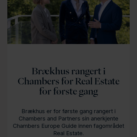
l
d
Brækhus rangert i
Chambers for Real Estate
for første gang
Brækhus er for første gang rangert i
Chambers and Partners sin anerkjente
Chambers Europe Guide innen fagområdet
Real Estate.