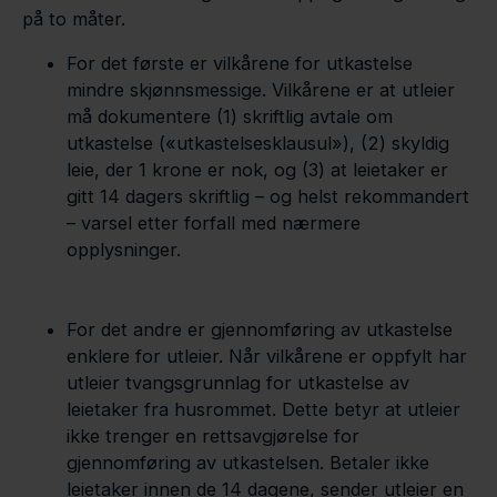
på to måter.
For det første er vilkårene for utkastelse
mindre skjønnsmessige. Vilkårene er at utleier
må dokumentere (1) skriftlig avtale om
utkastelse («utkastelsesklausul»), (2) skyldig
leie, der 1 krone er nok, og (3) at leietaker er
gitt 14 dagers skriftlig – og helst rekommandert
– varsel etter forfall med nærmere
opplysninger.
For det andre er gjennomføring av utkastelse
enklere for utleier. Når vilkårene er oppfylt har
utleier tvangsgrunnlag for utkastelse av
leietaker fra husrommet. Dette betyr at utleier
ikke trenger en rettsavgjørelse for
gjennomføring av utkastelsen. Betaler ikke
leietaker innen de 14 dagene, sender utleier en