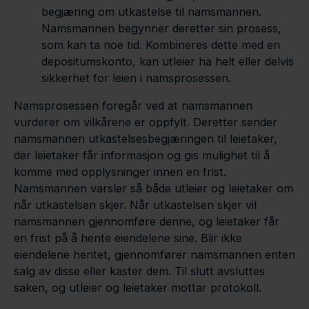
begjæring om utkastelse til namsmannen.
Namsmannen begynner deretter sin prosess,
som kan ta noe tid. Kombineres dette med en
depositumskonto, kan utleier ha helt eller delvis
sikkerhet for leien i namsprosessen.
Namsprosessen foregår ved at namsmannen
vurderer om vilkårene er oppfylt. Deretter sender
namsmannen utkastelsesbegjæringen til leietaker,
der leietaker får informasjon og gis mulighet til å
komme med opplysninger innen en frist.
Namsmannen varsler så både utleier og leietaker om
når utkastelsen skjer. Når utkastelsen skjer vil
namsmannen gjennomføre denne, og leietaker får
en frist på å hente eiendelene sine. Blir ikke
eiendelene hentet, gjennomfører namsmannen enten
salg av disse eller kaster dem. Til slutt avsluttes
saken, og utleier og leietaker mottar protokoll.