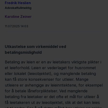
Fredrik Heslien
Advokatfullmektig
Karoline Zeiner
11.07.2025 14:03
Utkastelse som virkemiddel ved
betalingsmislighold
Betaling av leien er en av leietakers viktigste plikter i
et leieforhold. Leien er vederlaget for husrommet
eller lokalet (leieobjektet), og manglende betaling
kan få store konsekvenser for utleier. Mange
utleiere er avhengige av leieinntektene, for eksempel
for å betale låneforpliktelser. Ved manglende
betaling fra leietaker er det ofte et mål for utleier å
få leietakeren ut av leieobjektet, slik at det kan leies