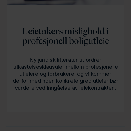
Leietakers mislighold i
profesjonell boligutleie
Ny juridisk litteratur utfordrer
utkastelsesklausuler mellom profesjonelle
utleiere og forbrukere, og vi kommer
derfor med noen konkrete grep utleier bør
vurdere ved inngåelse av leiekontrakten.