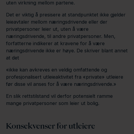
uten virkning mellom partene.
Det er viktig å presisere at standpunktet ikke gjelder
leieavtaler mellom næringsdrivende eller der
privatpersoner leier ut, uten å være
næringsdrivende, til andre privatpersoner. Men,
forfatterne indikerer at kravene for å være
næringsdrivende ikke er høye. De skriver blant annet
at det
«ikke kan avkreves en veldig omfattende og
profesjonalisert utleieaktivitet fra «private» utleiere
før disse vil anses for å være næringsdrivende.»
En slik rettstilstand vil derfor potensielt ramme
mange privatpersoner som leier ut bolig.
Konsekvenser for utleiere