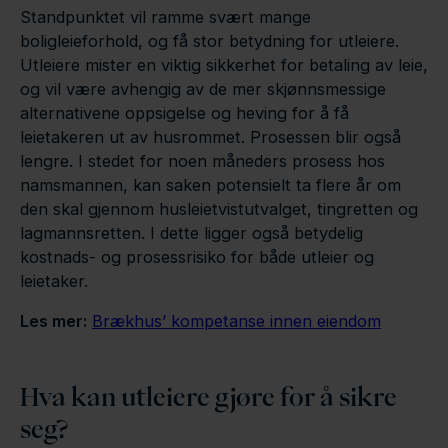
Standpunktet vil ramme svært mange
boligleieforhold, og få stor betydning for utleiere.
Utleiere mister en viktig sikkerhet for betaling av leie,
og vil være avhengig av de mer skjønnsmessige
alternativene oppsigelse og heving for å få
leietakeren ut av husrommet. Prosessen blir også
lengre. I stedet for noen måneders prosess hos
namsmannen, kan saken potensielt ta flere år om
den skal gjennom husleietvistutvalget, tingretten og
lagmannsretten. I dette ligger også betydelig
kostnads- og prosessrisiko for både utleier og
leietaker.
Les mer:
Brækhus’ kompetanse innen eiendom
Hva kan utleiere gjøre for å sikre
seg?