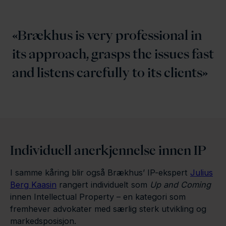
Brækhus is very professional in
its approach, grasps the issues fast
and listens carefully to its clients
Individuell anerkjennelse innen IP
I samme kåring blir også Brækhus’ IP-ekspert
Julius
Berg Kaasin
rangert individuelt som
Up and Coming
innen Intellectual Property – en kategori som
fremhever advokater med særlig sterk utvikling og
markedsposisjon.