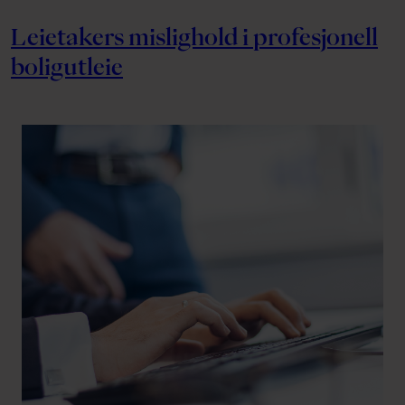
Leietakers mislighold i profesjonell
boligutleie