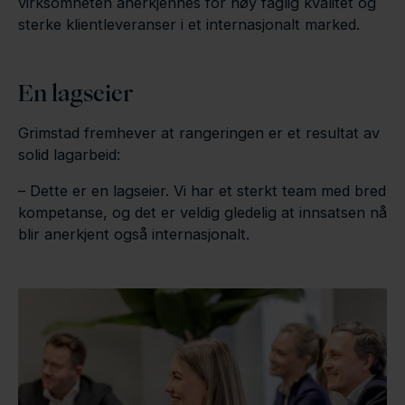
virksomheten anerkjennes for høy faglig kvalitet og
sterke klientleveranser i et internasjonalt marked.
En lagseier
Grimstad fremhever at rangeringen er et resultat av
solid lagarbeid:
– Dette er en lagseier. Vi har et sterkt team med bred
kompetanse, og det er veldig gledelig at innsatsen nå
blir anerkjent også internasjonalt.