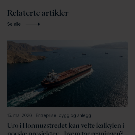
Relaterte artikler
Se alle
15. mai 2026 | Entreprise, bygg og anlegg
Uro i Hormuzstredet kan velte kalkylen i
norske prosjekter – hvem tar regningen?