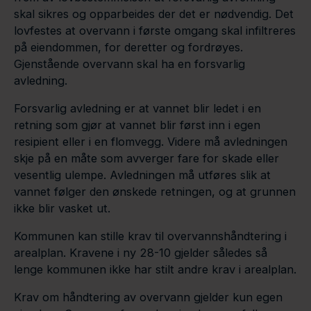
skal sikres og opparbeides der det er nødvendig. Det
lovfestes at overvann i første omgang skal infiltreres
på eiendommen, for deretter og fordrøyes.
Gjenstående overvann skal ha en forsvarlig
avledning.
Forsvarlig avledning er at vannet blir ledet i en
retning som gjør at vannet blir først inn i egen
resipient eller i en flomvegg. Videre må avledningen
skje på en måte som avverger fare for skade eller
vesentlig ulempe. Avledningen må utføres slik at
vannet følger den ønskede retningen, og at grunnen
ikke blir vasket ut.
Kommunen kan stille krav til overvannshåndtering i
arealplan. Kravene i ny 28-10 gjelder således så
lenge kommunen ikke har stilt andre krav i arealplan.
Krav om håndtering av overvann gjelder kun egen