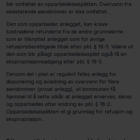
blir omfattet av opparbeidelsesplikten. Overvann fra
eksisterende eiendommer er ikke omfattet.
Den som opparbeider anlegget, kan kreve
kostnadene refunderte fra de andre grunneierne
som er tilknyttet anlegget som for øvrige
refusjonsberettigede tiltak etter pbl. § 18-3. Videre vil
den som blir pålagt opparbeidelsesplikt også få en
ekspropriasjonsadgang etter pbl. § 16-5.
Dersom det i plan er regulert felles anlegg for
disponering og avledning av overvann for flere
eiendommer (privat anlegg), vil kommunen få
hjemmel til å sette vilkår at anlegget erverves, sikres
og opparbeides etter endring av pbl. § 18-2.
Opparbeidelsesplikten vil gi grunnlag for refusjon og
ekspropriasjon.