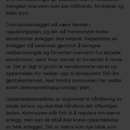
mengden overvann som kan infiltreres, fordrøyes og
ledes bort.
Overvannsanlegget må være hjemlet i
reguleringsplan, og det må fremkomme hvilke
eiendommer anlegget skal betjene. Kapasiteten av
anlegget må beskrives gjennom å beregne
nedbørsmengde og forventet overvann fra aktuelle
eiendommer, samt hvor vannet er forventet å renne
ut. Det er lagt til grunn at eiendommene sikres og
opparbeides for nedbør opp til klimajustert 100-års
gjentaks­intervall, med mindre kommunen har vedtar
annet dimensjoneringsgrunnlag i plan.
Opparbeidelsesplikten er avgrenset til håndtering av
lokale behov, og skal ikke håndtere det offentliges
behov. Kommunen står fritt til å regulere inn større
anlegg, men kan da altså ikke kreve opparbeidelse
av hele anlegget. Det er videre kun nye tiltak som