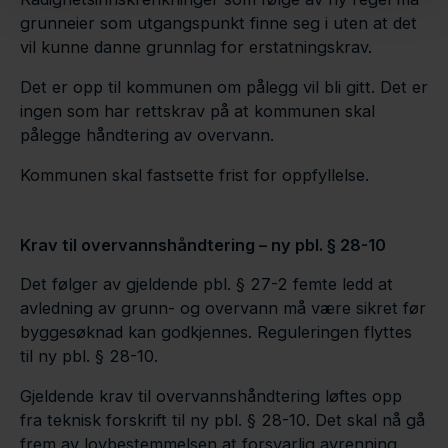
grunneier som utgangspunkt finne seg i uten at det
vil kunne danne grunnlag for erstatningskrav.
Det er opp til kommunen om pålegg vil bli gitt. Det er
ingen som har rettskrav på at kommunen skal
pålegge håndtering av overvann.
Kommunen skal fastsette frist for oppfyllelse.
Krav til overvannshåndtering – ny pbl. § 28-10
Det følger av gjeldende pbl. § 27-2 femte ledd at
avledning av grunn- og overvann må være sikret før
byggesøknad kan godkjennes. Reguleringen flyttes
til ny pbl. § 28-10.
Gjeldende krav til overvannshåndtering løftes opp
fra teknisk forskrift til ny pbl. § 28-10. Det skal nå gå
frem av lovbestemmelsen at forsvarlig avrenning