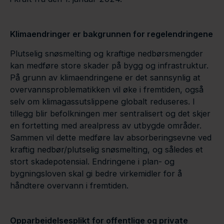
Klimaendringer er bakgrunnen for regelendringene
Plutselig snøsmelting og kraftige nedbørsmengder
kan medføre store skader på bygg og infrastruktur.
På grunn av klimaendringene er det sannsynlig at
overvannsproblematikken vil øke i fremtiden, også
selv om klimagassutslippene globalt reduseres. I
tillegg blir befolkningen mer sentralisert og det skjer
en fortetting med arealpress av utbygde områder.
Sammen vil dette medføre lav absorberingsevne ved
kraftig nedbør/plutselig snøsmelting, og således et
stort skadepotensial. Endringene i plan- og
bygningsloven skal gi bedre virkemidler for å
håndtere overvann i fremtiden.
Opparbeidelsesplikt for offentlige og private