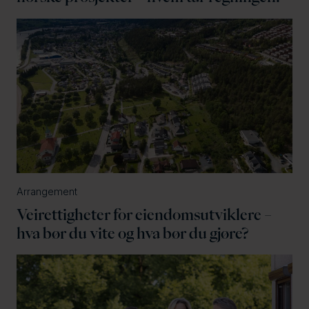
Arrangement
Veirettigheter for eiendomsutviklere –
hva bør du vite og hva bør du gjøre?