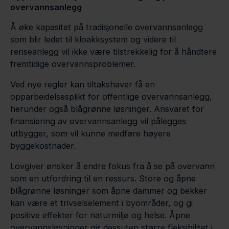
overvannsanlegg
Å øke kapasitet på tradisjonelle overvannsanlegg
som blir ledet til kloakksystem og videre til
renseanlegg vil ikke være tilstrekkelig for å håndtere
fremtidige overvannsproblemer.
Ved nye regler kan tiltakshaver få en
opparbeidelsesplikt for offentlige overvannsanlegg,
herunder også blågrønne løsninger. Ansvaret for
finansiering av overvannsanlegg vil pålegges
utbygger, som vil kunne medføre høyere
byggekostnader.
Lovgiver ønsker å endre fokus fra å se på overvann
som en utfordring til en ressurs. Store og åpne
blågrønne løsninger som åpne dammer og bekker
kan være et trivselselement i byområder, og gi
positive effekter for naturmiljø og helse. Åpne
overvannsløsninger gir dessuten større fleksibilitet i