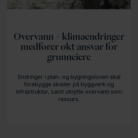
l
d
Overvann – klimaendringer
medfører økt ansvar for
grunneiere
Endringer i plan- og bygningsloven skal
forebygge skader på byggverk og
infrastruktur, samt utnytte overvann som
ressurs.