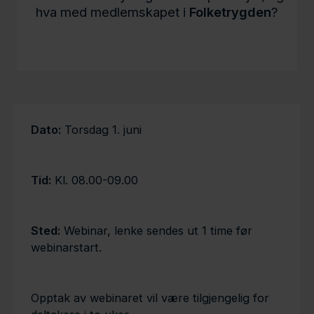
hva med medlemskapet i
Folketrygden
?
Dato:
Torsdag 1. juni
Tid:
Kl. 08.00-09.00
Sted:
Webinar, lenke sendes ut 1 time før
webinarstart.
Opptak av webinaret vil være tilgjengelig for