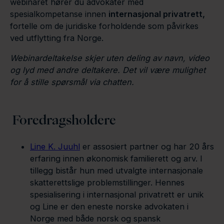
webinaret hører du advokater med
spesialkompetanse innen
internasjonal privatrett,
fortelle om de juridiske forholdende som påvirkes
ved utflytting fra Norge.
Webinardeltakelse skjer uten deling av navn, video
og lyd med andre deltakere. Det vil være mulighet
for å stille spørsmål via chatten.
Foredragsholdere
Line K. Juuhl
er assosiert partner og har 20 års
erfaring innen økonomisk familierett og arv. I
tillegg bistår hun med utvalgte internasjonale
skatterettslige problemstillinger. Hennes
spesialisering i internasjonal privatrett er unik
og Line er den eneste norske advokaten i
Norge med både norsk og spansk