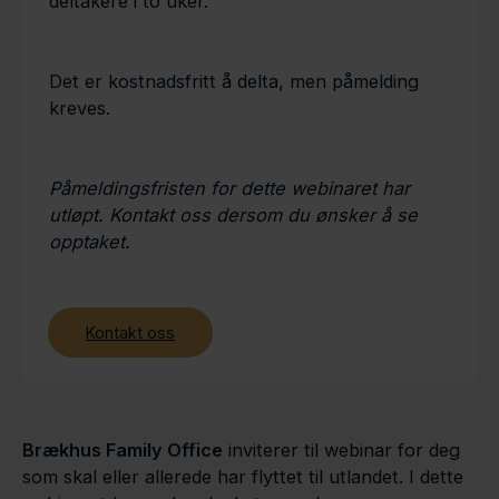
deltakere i to uker.
Det er kostnadsfritt å delta, men påmelding
kreves.
Påmeldingsfristen for dette webinaret har
utløpt. Kontakt oss dersom du ønsker å se
opptaket.
Kontakt oss
Brækhus Family Office
inviterer til webinar for deg
som skal eller allerede har flyttet til utlandet. I dette