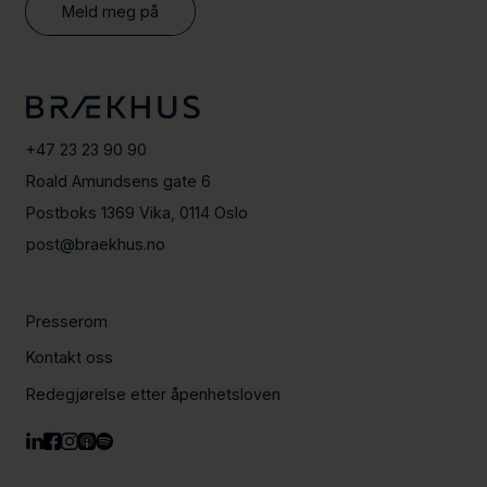
Meld meg på
+47 23 23 90 90
Roald Amundsens gate 6
Postboks 1369 Vika, 0114 Oslo
post@braekhus.no
Presserom
Kontakt oss
Redegjørelse etter åpenhetsloven