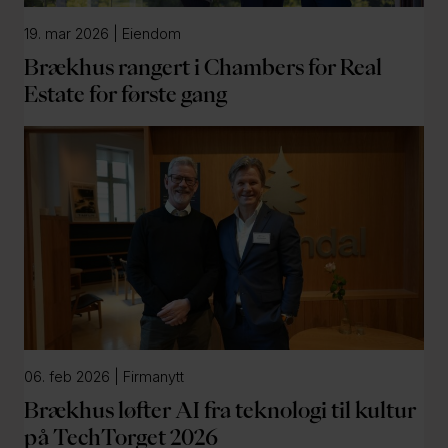
l
19. mar 2026 | Eiendom
d
Brækhus rangert i Chambers for Real
Estate for første gang
06. feb 2026 | Firmanytt
Brækhus løfter AI fra teknologi til kultur
på TechTorget 2026