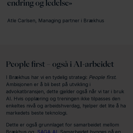
endring og ledelse
Atle Carlsen, Managing partner i Brækhus
People first – også i AI-arbeidet
I Brækhus har vi en tydelig strategi:
People first
.
Ambisjonen er å bli best på utvikling i
advokatbransjen, dette gjelder også når vi tar i bruk
AI. Hvis opplæring og treningen ikke tilpasses den
enkeltes nivå og arbeidshverdag, hjelper det lite å ha
markedets beste teknologi.
Dette er også grunnlaget for samarbeidet mellom
Brækhus og
SAGA AI
. Samarbeidet bygges på en