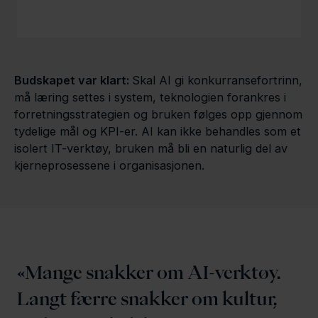
Budskapet var klart:
Skal AI gi konkurransefortrinn,
må læring settes i system, teknologien forankres i
forretningsstrategien og bruken følges opp gjennom
tydelige mål og KPI-er. AI kan ikke behandles som et
isolert IT-verktøy, bruken må bli en naturlig del av
kjerneprosessene i organisasjonen.
Mange snakker om AI-verktøy.
Langt færre snakker om kultur,