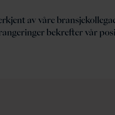
nerkjent av våre bransjekollega
rangeringer bekrefter vår pos