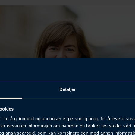
Detaljer
ookies
 for å gi innhold og annonser et personlig preg, for å levere sos
deler dessuten informasjon om hvordan du bruker nettstedet vårt,
og analysearbeid, som kan kombinere den med annen informasjon d