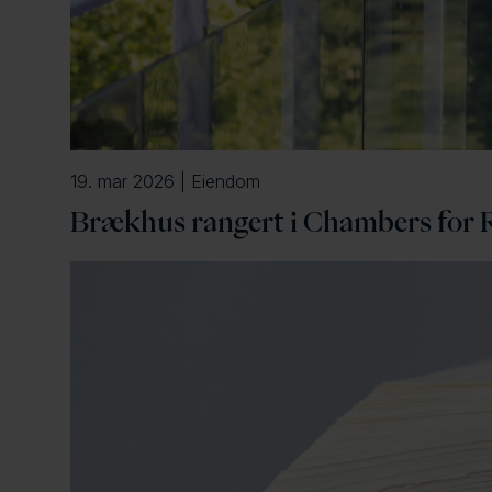
19. mar 2026 | Eiendom
Brækhus rangert i Chambers for Re