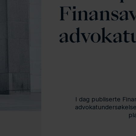
Finansav
advokat
I dag publiserte Fina
advokatundersøkelse.
pl