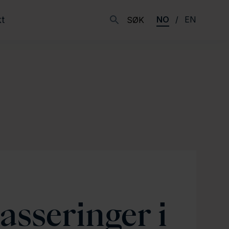
t
NO
EN
SØK
asseringer i