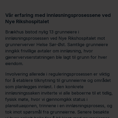
Vår erfaring med innløsningsprosessene ved
Nye Rikshospitalet
Brækhus bistod nylig 13 grunneiere i
innløsningsprosessen ved Nye Rikshospitalet mot
grunnerverver Helse Sør-Øst. Samtlige grunneiere
inngikk frivillige avtaler om innløsning, hvor
gjenervervserstatningen ble lagt til grunn for hver
eiendom.
Involvering allerede i reguleringsprosessen er viktig
for å etablere tilknytning til grunneierne og området
som planlegges innløst. I den konkrete
innløsningssaken inviterte vi alle beboerne til et tidlig,
fysisk møte, hvor vi gjennomgikk status i
plansituasjonen, trinnene i en innløsningsprosess, og
tok imot spørsmål fra grunneierne. Senere besøkte