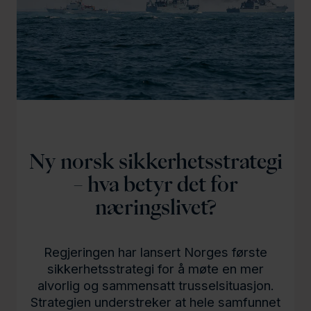
l
d
Ny norsk sikkerhetsstrategi
– hva betyr det for
næringslivet?
Regjeringen har lansert Norges første
sikkerhetsstrategi for å møte en mer
alvorlig og sammensatt trusselsituasjon.
Strategien understreker at hele samfunnet