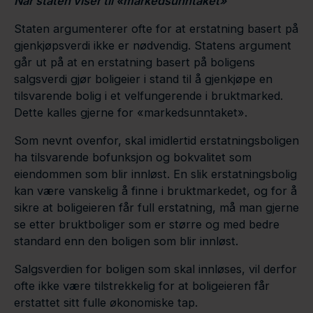
Når staten viser til «markedsunntaket»
Staten argumenterer ofte for at erstatning basert på
gjenkjøpsverdi ikke er nødvendig. Statens argument
går ut på at en erstatning basert på boligens
salgsverdi gjør boligeier i stand til å gjenkjøpe en
tilsvarende bolig i et velfungerende i bruktmarked.
Dette kalles gjerne for «markedsunntaket».
Som nevnt ovenfor, skal imidlertid erstatningsboligen
ha tilsvarende bofunksjon og bokvalitet som
eiendommen som blir innløst. En slik erstatningsbolig
kan være vanskelig å finne i bruktmarkedet, og for å
sikre at boligeieren får full erstatning, må man gjerne
se etter bruktboliger som er større og med bedre
standard enn den boligen som blir innløst.
Salgsverdien for boligen som skal innløses, vil derfor
ofte ikke være tilstrekkelig for at boligeieren får
erstattet sitt fulle økonomiske tap.