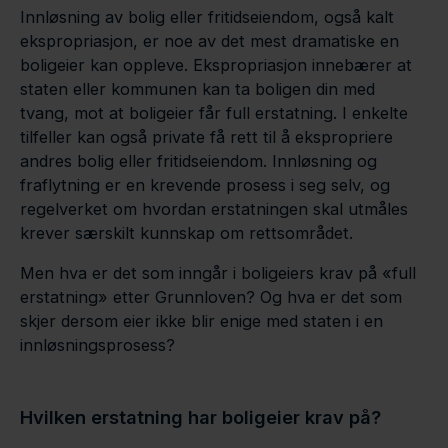
Innløsning av bolig eller fritidseiendom, også kalt
ekspropriasjon, er noe av det mest dramatiske en
boligeier kan oppleve. Ekspropriasjon innebærer at
staten eller kommunen kan ta boligen din med
tvang, mot at boligeier får full erstatning. I enkelte
tilfeller kan også private få rett til å ekspropriere
andres bolig eller fritidseiendom. Innløsning og
fraflytning er en krevende prosess i seg selv, og
regelverket om hvordan erstatningen skal utmåles
krever særskilt kunnskap om rettsområdet.
Men hva er det som inngår i boligeiers krav på «full
erstatning» etter Grunnloven? Og hva er det som
skjer dersom eier ikke blir enige med staten i en
innløsningsprosess?
Hvilken erstatning har boligeier krav på?