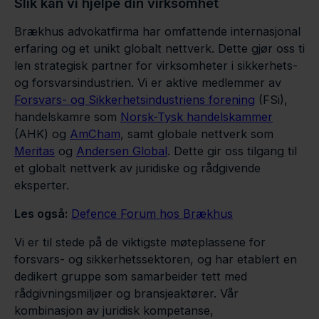
Slik kan vi hjelpe din virksomhet
Brækhus advokatfirma har omfattende internasjonal
erfaring og et unikt globalt nettverk. Dette gjør oss ti
len strategisk partner for virksomheter i sikkerhets-
og forsvarsindustrien. Vi er aktive medlemmer av
Forsvars- og Sikkerhetsindustriens forening
(FSi),
handelskamre som
Norsk-Tysk handelskammer
(AHK) og
AmCham
, samt globale nettverk som
Meritas
og
Andersen Global
. Dette gir oss tilgang til
et globalt nettverk av juridiske og rådgivende
eksperter.
Les også:
Defence Forum hos Brækhus
Vi er til stede på de viktigste møteplassene for
forsvars- og sikkerhetssektoren, og har etablert en
dedikert gruppe som samarbeider tett med
rådgivningsmiljøer og bransjeaktører. Vår
kombinasjon av juridisk kompetanse,