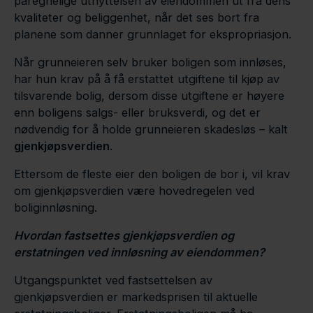
påregnelige utnyttelsen av eiendommen ut fra dens
kvaliteter og beliggenhet, når det ses bort fra
planene som danner grunnlaget for ekspropriasjon.
Når grunneieren selv bruker boligen som innløses,
har hun krav på å få erstattet utgiftene til kjøp av
tilsvarende bolig, dersom disse utgiftene er høyere
enn boligens salgs- eller bruksverdi, og det er
nødvendig for å holde grunneieren skadesløs – kalt
gjenkjøpsverdien
.
Ettersom de fleste eier den boligen de bor i, vil krav
om gjenkjøpsverdien være hovedregelen ved
boliginnløsning.
Hvordan fastsettes gjenkjøpsverdien og
erstatningen ved innløsning av eiendommen?
Utgangspunktet ved fastsettelsen av
gjenkjøpsverdien er markedsprisen til aktuelle