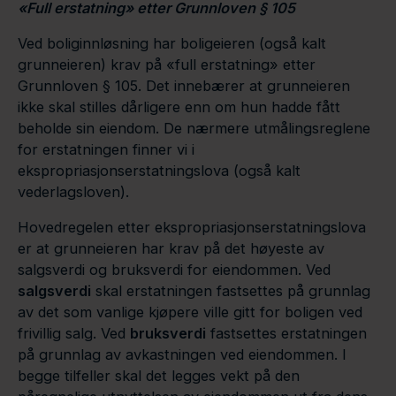
«Full erstatning» etter Grunnloven § 105
Ved boliginnløsning har boligeieren (også kalt
grunneieren) krav på «full erstatning» etter
Grunnloven § 105. Det innebærer at grunneieren
ikke skal stilles dårligere enn om hun hadde fått
beholde sin eiendom. De nærmere utmålingsreglene
for erstatningen finner vi i
ekspropriasjonserstatningslova (også kalt
vederlagsloven).
Hovedregelen etter ekspropriasjonserstatningslova
er at grunneieren har krav på det høyeste av
salgsverdi og bruksverdi for eiendommen. Ved
salgsverdi
skal erstatningen fastsettes på grunnlag
av det som vanlige kjøpere ville gitt for boligen ved
frivillig salg. Ved
bruksverdi
fastsettes erstatningen
på grunnlag av avkastningen ved eiendommen. I
begge tilfeller skal det legges vekt på den