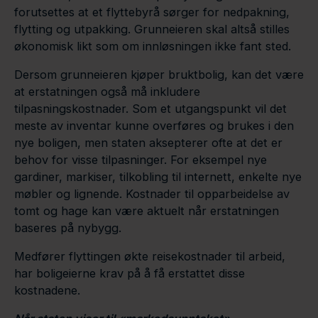
forutsettes at et flyttebyrå sørger for nedpakning,
flytting og utpakking. Grunneieren skal altså stilles
økonomisk likt som om innløsningen ikke fant sted.
Dersom grunneieren kjøper bruktbolig, kan det være
at erstatningen også må inkludere
tilpasningskostnader. Som et utgangspunkt vil det
meste av inventar kunne overføres og brukes i den
nye boligen, men staten aksepterer ofte at det er
behov for visse tilpasninger. For eksempel nye
gardiner, markiser, tilkobling til internett, enkelte nye
møbler og lignende. Kostnader til opparbeidelse av
tomt og hage kan være aktuelt når erstatningen
baseres på nybygg.
Medfører flyttingen økte reisekostnader til arbeid,
har boligeierne krav på å få erstattet disse
kostnadene.