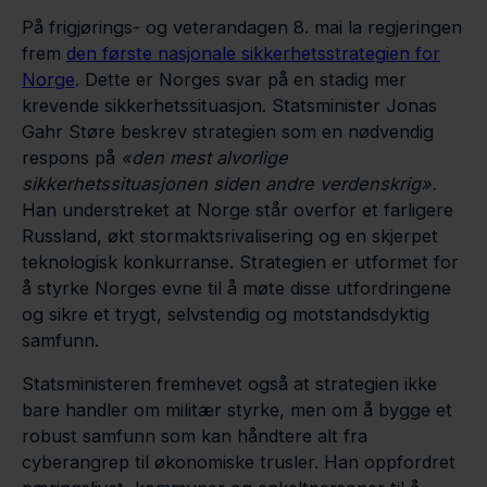
På frigjørings- og veterandagen 8. mai la regjeringen
frem
den første nasjonale sikkerhetsstrategien for
Norge
. Dette er Norges svar på en stadig mer
krevende sikkerhetssituasjon. Statsminister Jonas
Gahr Støre beskrev strategien som en nødvendig
respons på
«den mest alvorlige
sikkerhetssituasjonen siden andre verdenskrig».
Han understreket at Norge står overfor et farligere
Russland, økt stormaktsrivalisering og en skjerpet
teknologisk konkurranse. Strategien er utformet for
å styrke Norges evne til å møte disse utfordringene
og sikre et trygt, selvstendig og motstandsdyktig
samfunn.
Statsministeren fremhevet også at strategien ikke
bare handler om militær styrke, men om å bygge et
robust samfunn som kan håndtere alt fra
cyberangrep til økonomiske trusler. Han oppfordret