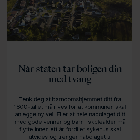
Når staten tar boligen din
med tvang
Tenk deg at barndomshjemmet ditt fra
1800-tallet må rives for at kommunen skal
anlegge ny vei. Eller at hele nabolaget ditt
med gode venner og barn i skolealder må
flytte innen ett år fordi et sykehus skal
utvides og trenger nabolaget til