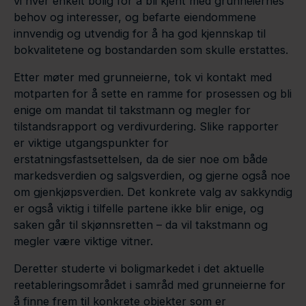
vi hver enkelt bolig for å bli kjent med grunneiernes
behov og interesser, og befarte eiendommene
innvendig og utvendig for å ha god kjennskap til
bokvalitetene og bostandarden som skulle erstattes.
Etter møter med grunneierne, tok vi kontakt med
motparten for å sette en ramme for prosessen og bli
enige om mandat til takstmann og megler for
tilstandsrapport og verdivurdering. Slike rapporter
er viktige utgangspunkter for
erstatningsfastsettelsen, da de sier noe om både
markedsverdien og salgsverdien, og gjerne også noe
om gjenkjøpsverdien. Det konkrete valg av sakkyndig
er også viktig i tilfelle partene ikke blir enige, og
saken går til skjønnsretten – da vil takstmann og
megler være viktige vitner.
Deretter studerte vi boligmarkedet i det aktuelle
reetableringsområdet i samråd med grunneierne for
å finne frem til konkrete objekter som er