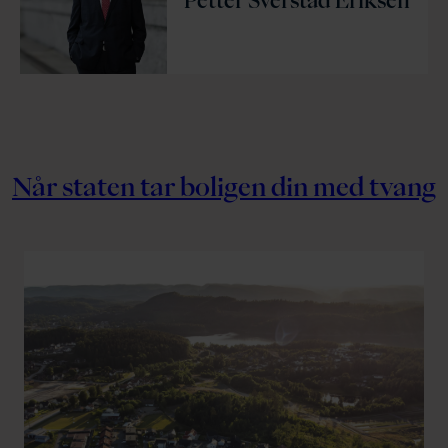
Petter Sverstad Eriksen
Når staten tar boligen din med tvang