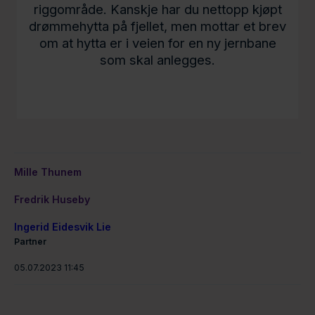
riggområde. Kanskje har du nettopp kjøpt
drømmehytta på fjellet, men mottar et brev
om at hytta er i veien for en ny jernbane
som skal anlegges.
Mille Thunem
Fredrik Huseby
Ingerid Eidesvik Lie
Partner
05.07.2023 11:45