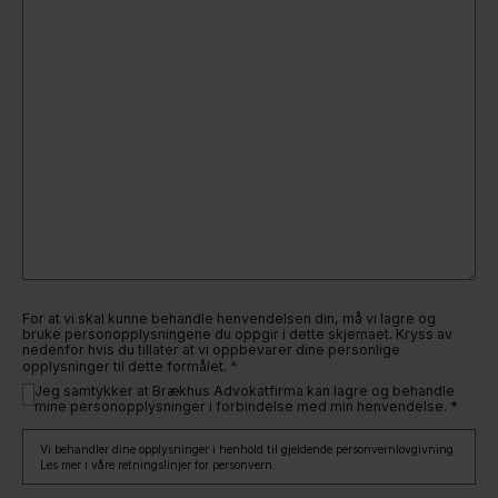
For at vi skal kunne behandle henvendelsen din, må vi lagre og
bruke personopplysningene du oppgir i dette skjemaet. Kryss av
nedenfor hvis du tillater at vi oppbevarer dine personlige
*
opplysninger til dette formålet.
Jeg samtykker at Brækhus Advokatfirma kan lagre og behandle
mine personopplysninger i forbindelse med min henvendelse. *
Vi behandler dine opplysninger i henhold til gjeldende personvernlovgivning.
Les mer i våre retningslinjer for personvern.