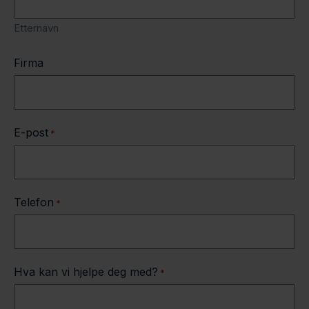
Etternavn
Firma
E-post
*
Telefon
*
Hva kan vi hjelpe deg med?
*