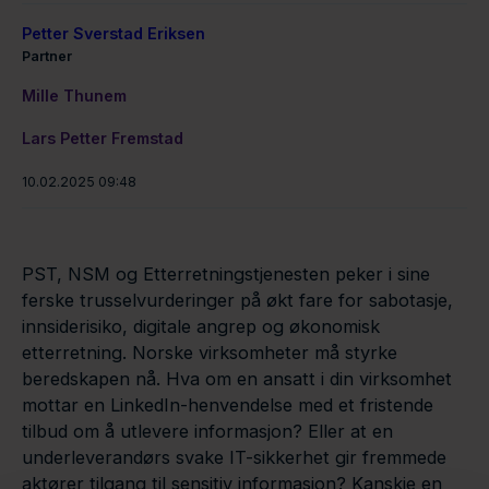
Petter Sverstad Eriksen
Partner
Mille Thunem
Lars Petter Fremstad
10.02.2025 09:48
PST, NSM og Etterretningstjenesten peker i sine
ferske trusselvurderinger på økt fare for sabotasje,
innsiderisiko, digitale angrep og økonomisk
etterretning. Norske virksomheter må styrke
beredskapen nå. Hva om en ansatt i din virksomhet
mottar en LinkedIn-henvendelse med et fristende
tilbud om å utlevere informasjon? Eller at en
underleverandørs svake IT-sikkerhet gir fremmede
aktører tilgang til sensitiv informasjon? Kanskje en