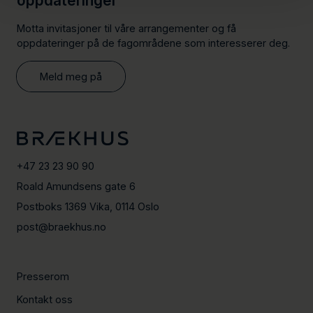
oppdateringer
Motta invitasjoner til våre arrangementer og få
oppdateringer på de fagområdene som interesserer deg.
Meld meg på
+47 23 23 90 90
Roald Amundsens gate 6
Postboks 1369 Vika, 0114 Oslo
post@braekhus.no
Presserom
Kontakt oss