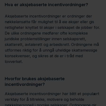
Hva er aksjebaserte incentivordninger?
Aksjebaserte incentivordninger er ordninger der
nøkkelansatte får mulighet til å eie aksjer eller gis
rettigheter knyttet til aksjer i selskapet de jobber for.
De ulike ordningene medfører ofte komplekse
juridiske problemstillinger innen selskapsrett,
skatterett, avtalerett og arbeidsrett. Ordningene må
utformes riktig for å unngå uheldige skattemessige
konsekvenser, og sikres at de er i tråd med
lovverket.
Hvorfor brukes
aksjebaserte
incentivordninger
?
Aksjebaserte incentivordninger har blitt et populært
verktøy for å tiltrekke, motivere og beholde
nøkkelpersonell i norske selskaper. Ordningene gir