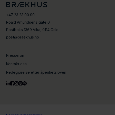
+47 23 23 90 90
Roald Amundsens gate 6
Postboks 1369 Vika, 0114 Oslo
post@braekhus.no
Presserom
Kontakt oss
Redegjørelse etter åpenhetsloven