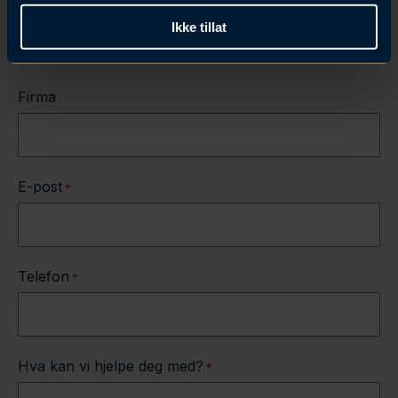
Ikke tillat
Etternavn
Firma
E-post
*
Telefon
*
Hva kan vi hjelpe deg med?
*