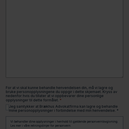
For at vi skal kunne behandle henvendelsen din, må vi lagre og
bruke personopplysningene du oppgir i dette skjemaet. Kryss av
nedenfor hvis du tillater at vi oppbevarer dine personlige
*
opplysninger til dette formålet.
Jeg samtykker at Brækhus Advokatfirma kan lagre og behandle
mine personopplysninger i forbindelse med min henvendelse. *
Vi behandler dine opplysninger i henhold til gjeldende personvernlovgivning.
Les mer i våre retningslinjer for personvern.