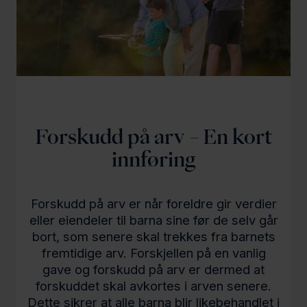
l
d
Forskudd på arv – En kort
innføring
Forskudd på arv er når foreldre gir verdier
eller eiendeler til barna sine før de selv går
bort, som senere skal trekkes fra barnets
fremtidige arv. Forskjellen på en vanlig
gave og forskudd på arv er dermed at
forskuddet skal avkortes i arven senere.
Dette sikrer at alle barna blir likebehandlet i