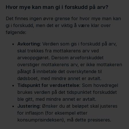
Hvor mye kan man gi i forskudd på arv?
Det finnes ingen øvre grense for hvor mye man kan
gi i forskudd, men det er viktig å være klar over
følgende:
Avkorting
: Verdien som gis i forskudd på arv,
skal trekkes fra mottakerens arv ved
arveoppgjøret. Dersom arveforskuddet
overstiger mottakerens arv, er ikke mottakeren
pålagt å innbetale det overskytende til
dødsboet, med mindre annet er avtalt.
Tidspunkt for verdsettelse
: Som hovedregel
brukes verdien på det tidspunktet forskuddet
ble gitt, med mindre annet er avtalt.
Justering
: Ønsker du at beløpet skal justeres
for inflasjon (for eksempel etter
konsumprisindeksen), må dette presiseres.