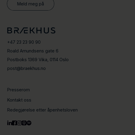
Meld meg på
+47 23 23 90 90
Roald Amundsens gate 6
Postboks 1369 Vika, 0114 Oslo
post@braekhus.no
Presserom
Kontakt oss
Redegjørelse etter åpenhetsloven