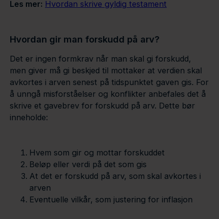
Les mer:
Hvordan skrive gyldig testament
Hvordan gir man forskudd på arv?
Det er ingen formkrav når man skal gi forskudd,
men giver må gi beskjed til mottaker at verdien skal
avkortes i arven senest på tidspunktet gaven gis. For
å unngå misforståelser og konflikter anbefales det å
skrive et gavebrev for forskudd på arv. Dette bør
inneholde:
Hvem som gir og mottar forskuddet
Beløp eller verdi på det som gis
At det er forskudd på arv, som skal avkortes i
arven
Eventuelle vilkår, som justering for inflasjon