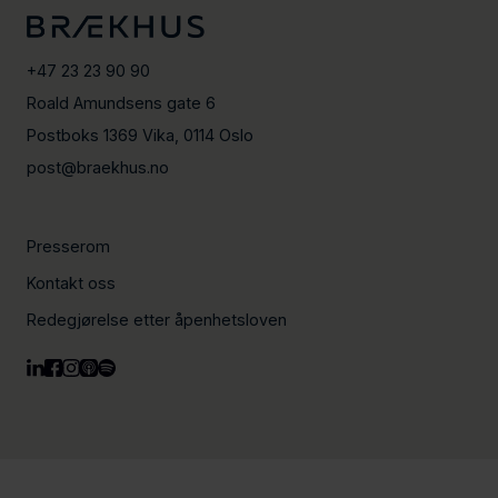
+47 23 23 90 90
Roald Amundsens gate 6
Postboks 1369 Vika, 0114 Oslo
post@braekhus.no
Presserom
Kontakt oss
Redegjørelse etter åpenhetsloven