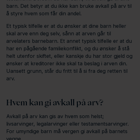
barn. Det betyr at du ikke kan bruke avkall på arv til
å styre hvem som får din andel.
Et typisk tilfelle er at du ønsker at dine barn heller
skal arve enn deg selv, sånn at arven går til
arvelaters barnebarn. Et annet typisk tilfelle er at du
har en pågående familiekonflikt, og du ønsker å stå
helt utenfor skiftet, eller kanskje du har stor gjeld og
ønsker at kreditorer ikke skal ta beslag i arven din.
Uansett grunn, står du fritt til å si fra deg retten til
arv.
Hvem kan gi avkall på arv?
Avkall på arv kan gis av hvem som helst;
livsarvinger, legalarvinger eller testamentsarvinger.
For umyndige barn må vergen gi avkall på barnets
vegne.