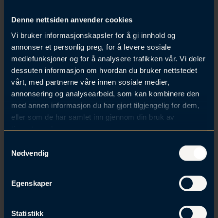
Avkall på fremtidig arv må
«gis overfor arvelateren»,
Denne nettsiden anvender cookies
jf. arveloven § 74 tredje ledd
.
Det betyr at
Vi bruker informasjonskapsler for å gi innhold og
arvelateren må ha fått kunnskap om avkallet på arv,
annonser et personlig preg, for å levere sosiale
før hans bortgang. Avkall på arv er altså en ensidig
mediefunksjoner og for å analysere trafikken vår. Vi deler
disposisjon. Den kan ikke nektes av arvelateren.
dessuten informasjon om hvordan du bruker nettstedet
Arveloven oppstiller ingen formkrav for avkall på
vårt, med partnerne våre innen sosiale medier,
arv. Imidlertid anbefales det at dette gjøres skriftlig.
annonsering og analysearbeid, som kan kombinere den
Dette har en side til den bevismessige svakheten en
med annen informasjon du har gjort tilgjengelig for dem,
muntlig avtale kan ha. Et skriftlig avkall bør
eller som de har samlet inn gjennom din bruk av
inneholde dato og signatur og presisering av om
tjenestene deres.
avkallet gjelder helt eller delvis, og om det gjelder arv
S
eller uskifte.
Nødvendig
a
m
t
Egenskaper
Hva hvis du har gitt et avkall, men
y
k
angrer deg?
k
Statistikk