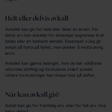
Helt eller delvis avkall
Avkallet kan gis for hele eller deler av arven. For
delvis arv kan avkallet for eksempel avgrenses til et
beløp eller en bestemt eiendel. Eksempel: «Jeg gir
avkall på hytta på fjellet, men ønsker å motta øvrig
arv.».
Avkallet kan gjøres betinget, men da bør vilkårene
utformes skriftlig og formuleres svært presist.
Uklare formuleringer kan skape tvist på skiftet.
Når kan avkall gis?
Avkall kan gis for fremtidig arv, eller for falt arv. Hva
betyr dette?