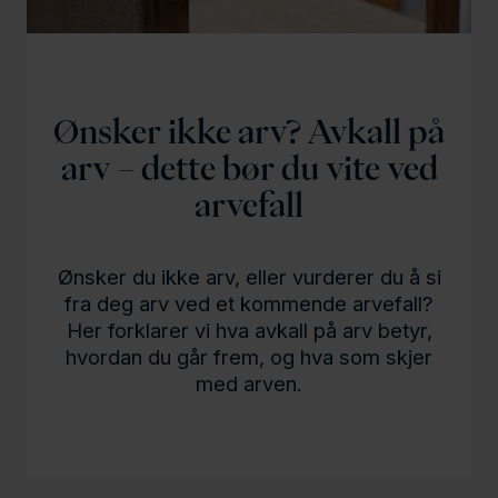
l
d
Ønsker ikke arv? Avkall på
arv – dette bør du vite ved
arvefall
Ønsker du ikke arv, eller vurderer du å si
fra deg arv ved et kommende arvefall?
Her forklarer vi hva avkall på arv betyr,
hvordan du går frem, og hva som skjer
med arven.