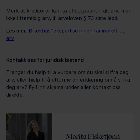
Merk at kreditorer kan ta utleggspant i falt arv, men
ikke i fremtidig arv, jf. arveloven § 73 siste ledd.
Les mer
:
Brækhus’ ekspertise innen familierett og
arv
Kontakt oss for juridisk bistand
Trenger du hjelp til å vurdere om du skal si ifra deg
arv, eller hjelp til å utforme en erklæring om å si fra
deg arv? Fyll inn skjema under eller kontakt oss
direkte.
Marita Fisketjønn