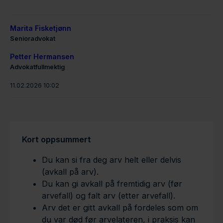
Marita Fisketjønn
Senioradvokat
Petter Hermansen
Advokatfullmektig
11.02.2026 10:02
Kort oppsummert
Du kan si fra deg arv helt eller delvis
(avkall på arv).
Du kan gi avkall på fremtidig arv (før
arvefall) og falt arv (etter arvefall).
Arv det er gitt avkall på fordeles som om
du var død før arvelateren, i praksis kan