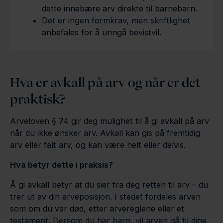
dette innebære arv direkte til barnebarn.
Det er ingen formkrav, men skriftlighet
anbefales for å unngå bevistvil.
Hva er avkall på arv og når er det
praktisk?
Arveloven § 74 gir deg mulighet til å gi avkall på arv
når du ikke ønsker arv. Avkall kan gis på fremtidig
arv eller falt arv, og kan være helt eller delvis.
Hva betyr dette i praksis?
Å gi avkall betyr at du sier fra deg retten til arv – du
trer ut av din arveposisjon. I stedet fordeles arven
som om du var død, etter arvereglene eller et
testament. Dersom du har barn, vil arven gå til dine