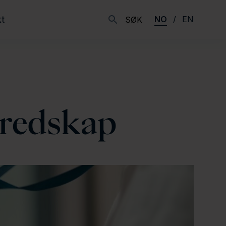
t
NO
EN
SØK
eredskap