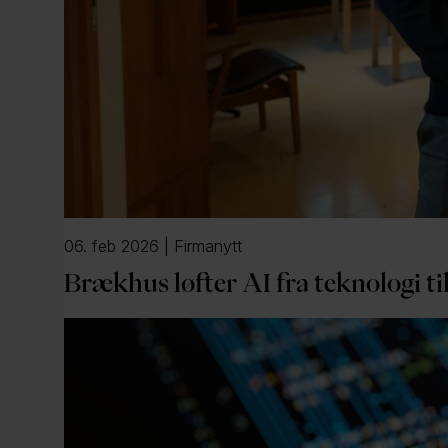
06. feb 2026 | Firmanytt
Brækhus løfter AI fra teknologi t