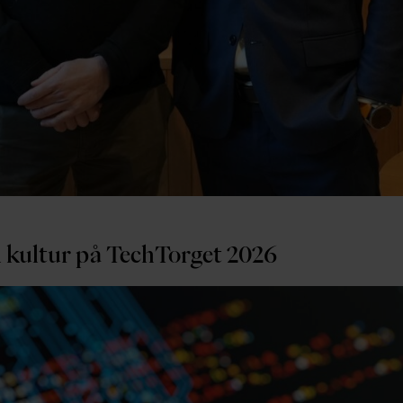
il kultur på TechTorget 2026