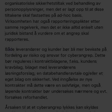
organisatoriske sikkerhetstiltak ved behandling av
personopplysninger, men det er lagt opp til at disse
tiltakene skal fastsettes på ad-hoc basis.
Virksomheten har også rapporteringsplikter etter
samme regelverk, men det er ikke alltid enkelt uten
juridisk bistand å vurdere om et angrep skal
rapporteres.
Både leverandører og kunder bør bli mer bevisste på
fordeling av risiko og ansvar for cyberangrep. Dette
bør reguleres i kontraktbilagene, f.eks. kundens
kravbilag, bilaget med leverandørens
løsningsforslag, en databehandleravtale og/eller et
eget bilag om sikkerhet. Ved inngåelse av nye
kontrakter må dette være en selvfølge, men også
løpende kontrakter bør undersøkes nærmere og evt.
forsøkes reforhandlet.
Årsaken til at et cyberangrep lykkes kan skyldes