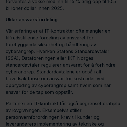
forventes å vokse med inn til 15 % årlig opp til 10.5
billioner dollar innen 2025.
Uklar ansvarsfordeling
Vår erfaring er at IT-kontrakter ofte mangler en
tilfredsstillende fordeling av ansvaret for
forebyggende sikkerhet og håndtering av
cyberangrep. Hverken Statens Standardavtaler
(SSA), Dataforeningen eller IKT-Norges
standardavtaler regulerer ansvaret for å forhindre
cyberangrep. Standardavtalene er også i all
hovedsak tause om ansvar for kostnader ved
opprydding av cyberangrep samt hvem som har
ansvar for de tap som oppstår.
Partene i en IT-kontrakt får også begrenset drahjelp
av lovgivningen. Eksempelvis stiller
personvernforordningen krav til kunder og
leverandørers implementering av tekniske og