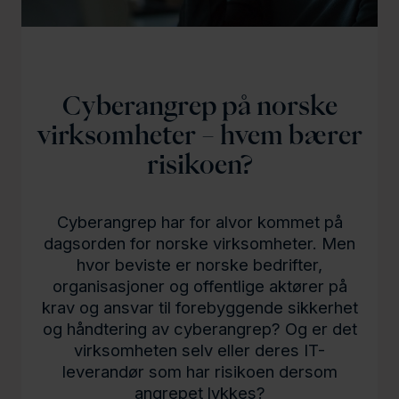
l
d
Cyberangrep på norske
virksomheter – hvem bærer
risikoen?
Cyberangrep har for alvor kommet på
dagsorden for norske virksomheter. Men
hvor beviste er norske bedrifter,
organisasjoner og offentlige aktører på
krav og ansvar til forebyggende sikkerhet
og håndtering av cyberangrep? Og er det
virksomheten selv eller deres IT-
leverandør som har risikoen dersom
angrepet lykkes?