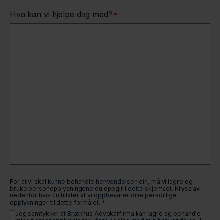
Hva kan vi hjelpe deg med?
*
For at vi skal kunne behandle henvendelsen din, må vi lagre og
bruke personopplysningene du oppgir i dette skjemaet. Kryss av
nedenfor hvis du tillater at vi oppbevarer dine personlige
*
opplysninger til dette formålet.
Jeg samtykker at Brækhus Advokatfirma kan lagre og behandle