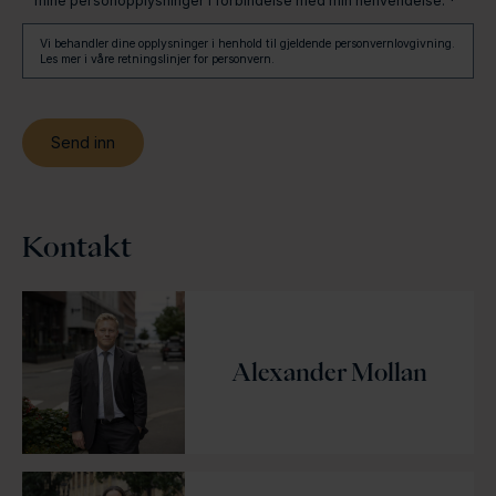
mine personopplysninger i forbindelse med min henvendelse. *
Vi behandler dine opplysninger i henhold til gjeldende personvernlovgivning.
Les mer i våre retningslinjer for personvern.
Kontakt
Alexander Mollan