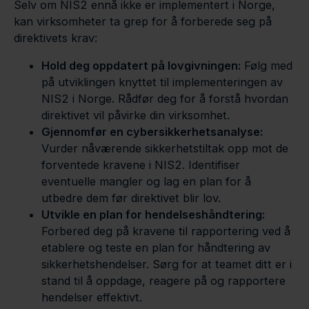
Selv om NIS2 ennå ikke er implementert i Norge,
kan virksomheter ta grep for å forberede seg på
direktivets krav:
Hold deg oppdatert på lovgivningen:
Følg med
på utviklingen knyttet til implementeringen av
NIS2 i Norge. Rådfør deg for å forstå hvordan
direktivet vil påvirke din virksomhet.
Gjennomfør en cybersikkerhetsanalyse:
Vurder nåværende sikkerhetstiltak opp mot de
forventede kravene i NIS2. Identifiser
eventuelle mangler og lag en plan for å
utbedre dem før direktivet blir lov.
Utvikle en plan for hendelseshåndtering:
Forbered deg på kravene til rapportering ved å
etablere og teste en plan for håndtering av
sikkerhetshendelser. Sørg for at teamet ditt er i
stand til å oppdage, reagere på og rapportere
hendelser effektivt.