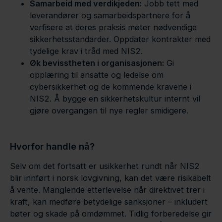
Samarbeid med verdikjeden:
Jobb tett med
leverandører og samarbeidspartnere for å
verfisere at deres praksis møter nødvendige
sikkerhetsstandarder. Oppdater kontrakter med
tydelige krav i tråd med NIS2.
Øk bevisstheten i organisasjonen:
Gi
opplæring til ansatte og ledelse om
cybersikkerhet og de kommende kravene i
NIS2. Å bygge en sikkerhetskultur internt vil
gjøre overgangen til nye regler smidigere.
Hvorfor handle nå?
Selv om det fortsatt er usikkerhet rundt når NIS2
blir innført i norsk lovgivning, kan det være risikabelt
å vente. Manglende etterlevelse når direktivet trer i
kraft, kan medføre betydelige sanksjoner – inkludert
bøter og skade på omdømmet. Tidlig forberedelse gir