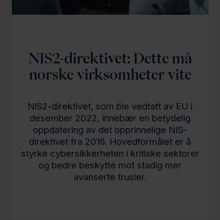
l
d
NIS2-direktivet: Dette må
norske virksomheter vite
NIS2-direktivet, som ble vedtatt av EU i
desember 2022, innebær en betydelig
oppdatering av det opprinnelige NIS-
direktivet fra 2016. Hovedformålet er å
styrke cybersikkerheten i kritiske sektorer
og bedre beskytte mot stadig mer
avanserte trusler.