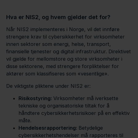
Hva er NIS2, og hvem gjelder det for?
Når NIS2 implementeres i Norge, vil det innføre
strengere krav til cybersikkerhet for virksomheter
innen sektorer som energi, helse, transport,
finansielle tjenester og digital infrastruktur. Direktivet
vil gjelde for mellomstore og store virksomheter i
disse sektorene, med strengere forpliktelser for
aktører som klassifiseres som «vesentlige».
De viktigste pliktene under NIS2 er:
Risikostyring:
Virksomheter må iverksette
tekniske og organisatoriske tiltak for å
håndtere cybersikkerhetsrisikoer på en effektiv
måte.
Hendelsesrapportering:
Betydelige
cybersikkerhetshendelser må rapporteres til