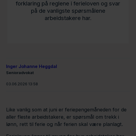
forklaring på reglene i ferieloven og svar
på de vanligste spørsmålene
arbeidstakere har.
Inger Johanne Heggdal
Senioradvokat
03.06.2026 13:58
Like vanlig som at juni er feriepengemåneden for de
aller fleste arbeidstakere, er spørsmål om trekk i
lønn, rett til ferie og når ferien skal være planlagt.