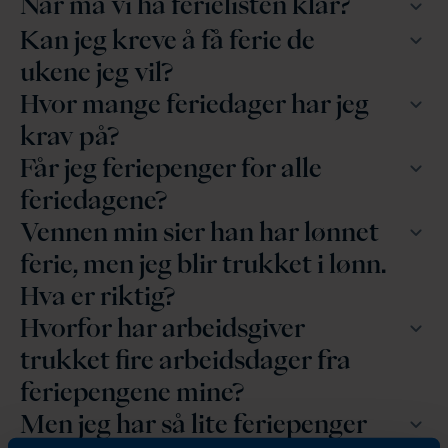
Når må vi ha ferielisten klar?
Kan jeg kreve å få ferie de
ukene jeg vil?
Hvor mange feriedager har jeg
krav på?
Får jeg feriepenger for alle
feriedagene?
Vennen min sier han har lønnet
ferie, men jeg blir trukket i lønn.
Hva er riktig?
Hvorfor har arbeidsgiver
trukket fire arbeidsdager fra
feriepengene mine?
Men jeg har så lite feriepenger