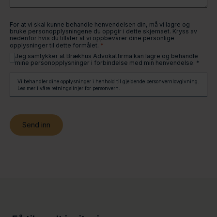
For at vi skal kunne behandle henvendelsen din, må vi lagre og
bruke personopplysningene du oppgir i dette skjemaet. Kryss av
nedenfor hvis du tillater at vi oppbevarer dine personlige
*
opplysninger til dette formålet.
Jeg samtykker at Brækhus Advokatfirma kan lagre og behandle
mine personopplysninger i forbindelse med min henvendelse. *
Vi behandler dine opplysninger i henhold til gjeldende personvernlovgivning.
Les mer i våre retningslinjer for personvern.