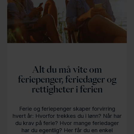
l
d
Alt du må vite om
feriepenger, feriedager og
rettigheter i ferien
Ferie og feriepenger skaper forvirring
hvert år: Hvorfor trekkes du i lønn? Når har
du krav på ferie? Hvor mange feriedager
har du egentlig? Her får du en enkel