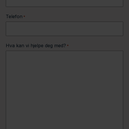
Telefon
*
Hva kan vi hjelpe deg med?
*