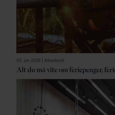
03. jun 2026 | Arbeidsrett
Alt du må vite om feriepenger, feri