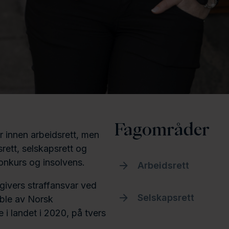
Fagområder
r innen arbeidsrett, men
rett, selskapsrett og
konkurs og insolvens.
Arbeidsrett
ivers straffansvar ved
Selskapsrett
ble av Norsk
e i landet i 2020, på tvers