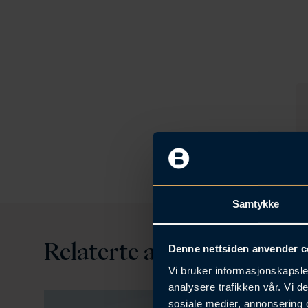
Samtykke
Relaterte artikler
Denne nettsiden anvender c
Vi bruker informasjonskapsler
analysere trafikken vår. Vi 
sosiale medier, annonsering 