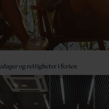
edager og rettigheter i ferien