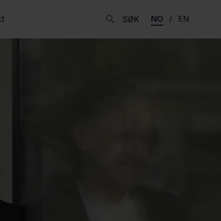
t
NO
EN
SØK