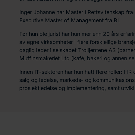
Inger Johanne har Master i Rettsvitenskap fra U
Executive Master of Management fra BI.
Før hun ble jurist har hun mer enn 20 års erfari
av egne virksomheter i flere forskjellige bransj
daglig leder i selskapet Trolljentene AS (barneh
Muffinsmakeriet Ltd (kafé, bakeri og annen serv
Innen IT-sektoren har hun hatt flere roller: HR 
salg og ledelse, markeds- og kommunikasjonsar
prosjektledelse og implementering, samt utvikl