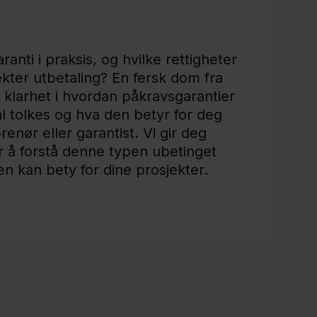
nti i praksis, og hvilke rettigheter
ekter utbetaling? En fersk dom fra
 klarhet i hvordan påkravsgarantier
al tolkes og hva den betyr for deg
nør eller garantist. Vi gir deg
r å forstå denne typen ubetinget
n kan bety for dine prosjekter.