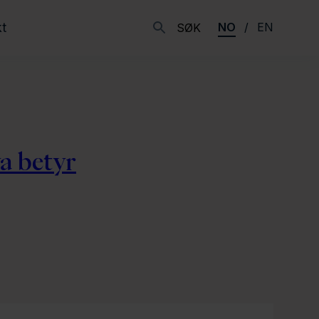
t
NO
EN
SØK
a betyr