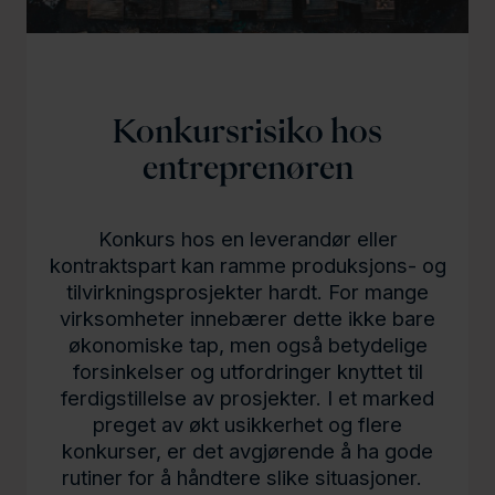
l
d
Konkursrisiko hos
entreprenøren
Konkurs hos en leverandør eller
kontraktspart kan ramme produksjons- og
tilvirkningsprosjekter hardt. For mange
virksomheter innebærer dette ikke bare
økonomiske tap, men også betydelige
forsinkelser og utfordringer knyttet til
ferdigstillelse av prosjekter. I et marked
preget av økt usikkerhet og flere
konkurser, er det avgjørende å ha gode
rutiner for å håndtere slike situasjoner.