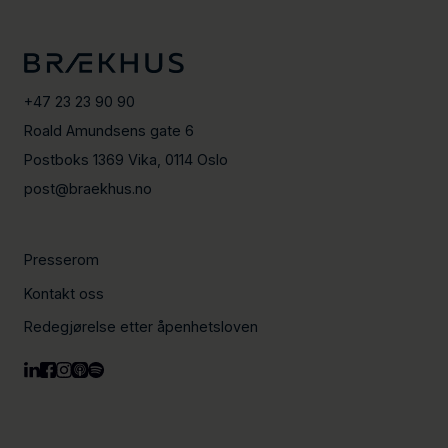
+47 23 23 90 90
Roald Amundsens gate 6
Postboks 1369 Vika, 0114 Oslo
post@braekhus.no
Presserom
Kontakt oss
Redegjørelse etter åpenhetsloven