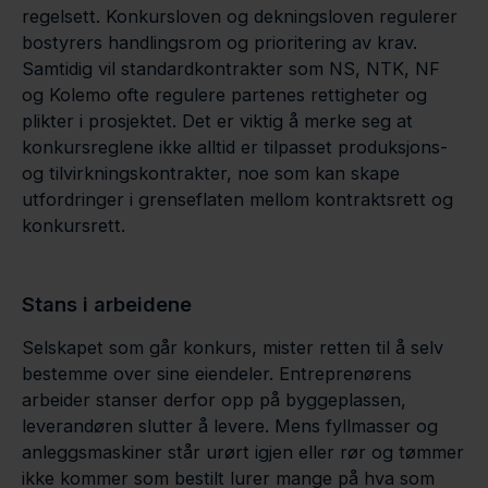
regelsett. Konkursloven og dekningsloven regulerer
bostyrers handlingsrom og prioritering av krav.
Samtidig vil standardkontrakter som NS, NTK, NF
og Kolemo ofte regulere partenes rettigheter og
plikter i prosjektet. Det er viktig å merke seg at
konkursreglene ikke alltid er tilpasset produksjons-
og tilvirkningskontrakter, noe som kan skape
utfordringer i grenseflaten mellom kontraktsrett og
konkursrett.
Stans i arbeidene
Selskapet som går konkurs, mister retten til å selv
bestemme over sine eiendeler. Entreprenørens
arbeider stanser derfor opp på byggeplassen,
leverandøren slutter å levere. Mens fyllmasser og
anleggsmaskiner står urørt igjen eller rør og tømmer
ikke kommer som bestilt lurer mange på hva som