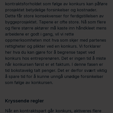
kontraktsforholdet som følge av konkurs kan påføre
prosjektet betydelige forsinkelser og kostnader.
Dette får store konsekvenser for ferdigstillelsen av
byggeprosjektet. Tapene er ofte store. Nå som flere
og flere større aktører må kaste inn håndkleet mens
arbeidene er godt i gang, vil vi rette
oppmerksomheten mot hva som skjer med partenes
rettigheter og plikter ved en konkurs. Vi forklarer
her hva du kan gjøre for å begrense tapet ved
konkurs hos entreprenøren. Det er ingen tid å miste
når konkursen først er et faktum. I denne fasen er
tid bokstavelig talt penger. Det er derfor svært viktig
å spare tid for å kunne unngå unødige forsinkelser
som følge av konkursen.
Kryssende regler
Når en kontraktspart går konkurs, aktiveres flere