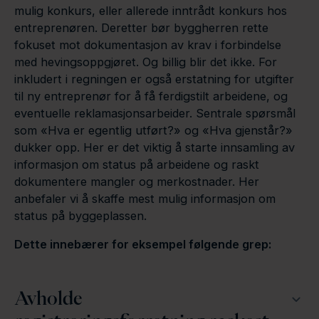
mulig konkurs, eller allerede inntrådt konkurs hos
entreprenøren. Deretter bør byggherren rette
fokuset mot dokumentasjon av krav i forbindelse
med hevingsoppgjøret. Og billig blir det ikke. For
inkludert i regningen er også erstatning for utgifter
til ny entreprenør for å få ferdigstilt arbeidene, og
eventuelle reklamasjonsarbeider. Sentrale spørsmål
som «Hva er egentlig utført?» og «Hva gjenstår?»
dukker opp. Her er det viktig å starte innsamling av
informasjon om status på arbeidene og raskt
dokumentere mangler og merkostnader. Her
anbefaler vi å skaffe mest mulig informasjon om
status på byggeplassen.
Dette innebærer for eksempel følgende grep:
Avholde