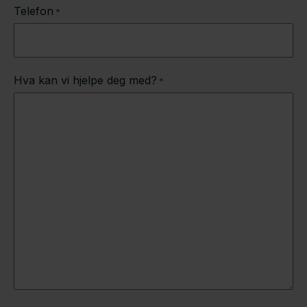
Telefon
*
Hva kan vi hjelpe deg med?
*