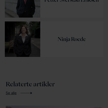
Ninja Roede
Relaterte artikler
Se alle