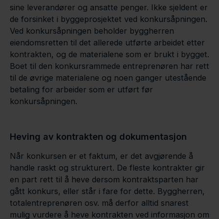
sine leverandører og ansatte penger. Ikke sjeldent er
de forsinket i byggeprosjektet ved konkursåpningen.
Ved konkursåpningen beholder byggherren
eiendomsretten til det allerede utførte arbeidet etter
kontrakten, og de materialene som er brukt i bygget.
Boet til den konkursrammede entreprenøren har rett
til de øvrige materialene og noen ganger utestående
betaling for arbeider som er utført før
konkursåpningen.
Heving av kontrakten og dokumentasjon
Når konkursen er et faktum, er det avgjørende å
handle raskt og strukturert. De fleste kontrakter gir
en part rett til å heve dersom kontraktsparten har
gått konkurs, eller står i fare for dette. Byggherren,
totalentreprenøren osv. må derfor alltid snarest
mulig vurdere å heve kontrakten ved informasjon om