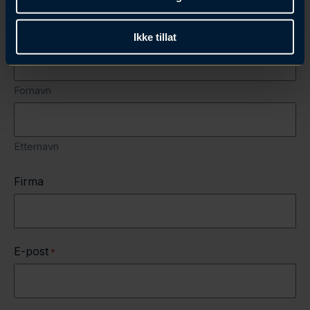
Kontakt oss
Navn
*
Ikke tillat
Fornavn
Etternavn
Firma
E-post
*