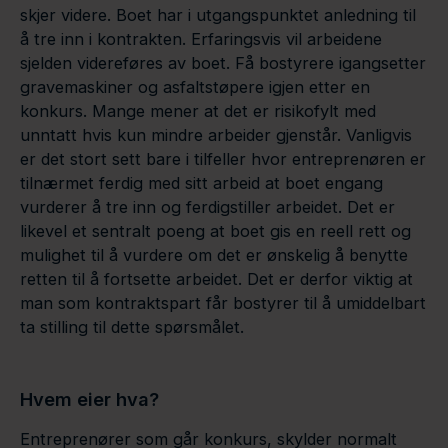
skjer videre. Boet har i utgangspunktet anledning til
å tre inn i kontrakten. Erfaringsvis vil arbeidene
sjelden videreføres av boet. Få bostyrere igangsetter
gravemaskiner og asfaltstøpere igjen etter en
konkurs. Mange mener at det er risikofylt med
unntatt hvis kun mindre arbeider gjenstår. Vanligvis
er det stort sett bare i tilfeller hvor entreprenøren er
tilnærmet ferdig med sitt arbeid at boet engang
vurderer å tre inn og ferdigstiller arbeidet. Det er
likevel et sentralt poeng at boet gis en reell rett og
mulighet til å vurdere om det er ønskelig å benytte
retten til å fortsette arbeidet. Det er derfor viktig at
man som kontraktspart får bostyrer til å umiddelbart
ta stilling til dette spørsmålet.
Hvem eier hva?
Entreprenører som går konkurs, skylder normalt