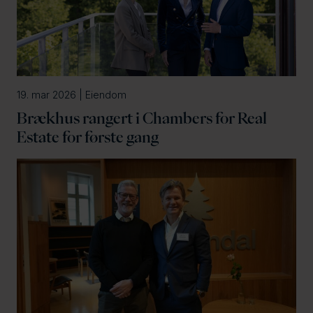
19. mar 2026 | Eiendom
Brækhus rangert i Chambers for Real
Estate for første gang