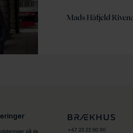
Mads Håfjeld Riven
teringer
+47 23 23 90 90
pdateringer på de