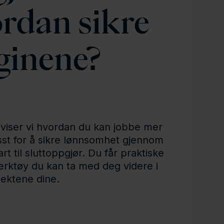
ordan sikre
ginene?
 viser vi hvordan du kan jobbe mer
isst for å sikre lønnsomhet gjennom
rt til sluttoppgjør. Du får praktiske
rktøy du kan ta med deg videre i
jektene dine.