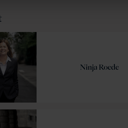
t
Ninja Roede