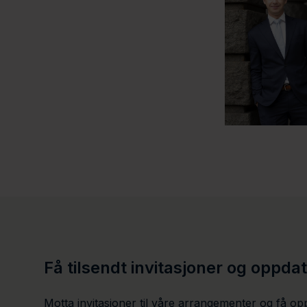
Få tilsendt invitasjoner og oppda
Motta invitasjoner til våre arrangementer og få op