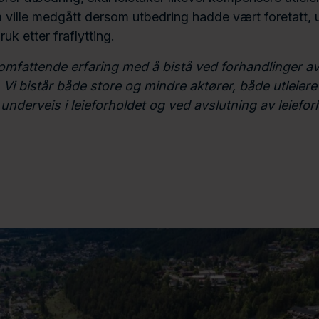
 ville medgått dersom utbedring hadde vært foretatt,
ruk etter fraflytting.
mfattende erfaring med å bistå ved forhandlinger a
. Vi bistår både store og mindre aktører, både utleiere
 underveis i leieforholdet og ved avslutning av leiefor