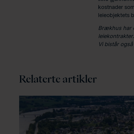
kostnader som
leieobjektets b
Brækhus har o
leiekontrakter
Vi bistår også
Relaterte artikler