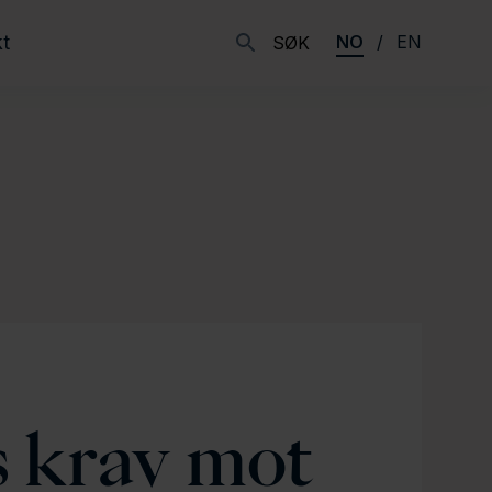
t
NO
EN
SØK
s krav mot