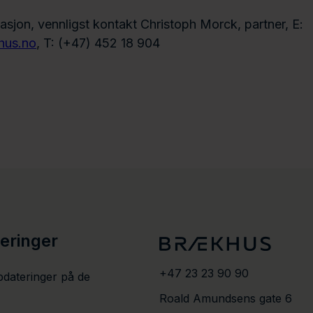
asjon, vennligst kontakt Christoph Morck, partner, E:
hus.no
, T: (+47) 452 18 904
teringer
+47 23 23 90 90
pdateringer på de
Roald Amundsens gate 6