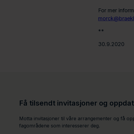
For mer inform
morck@braek
**
30.9.2020
Få tilsendt invitasjoner og oppda
Motta invitasjoner til våre arrangementer og få op
fagområdene som interesserer deg.