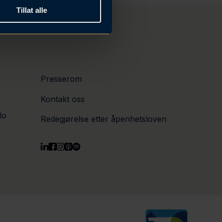
Tillat alle
Presserom
Kontakt oss
lo
Redegjørelse etter åpenhetsloven