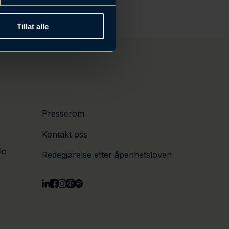
Tillat alle
Presserom
Kontakt oss
lo
Redegjørelse etter åpenhetsloven