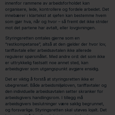
innenfor rammene av arbeidsforholdet kan
organisere, lede, kontrollere og fordele arbeidet. Det
innebærer i klartekst at sjefen kan bestemme hvem
som gjør hva, når og hvor – så fremt det ikke strider
mot det partene har avtalt, eller lovgivningen.
Styringsretten omtales gjerne som en
“restkompetanse”, altså at den gjelder der hvor lov,
tariffavtale eller arbeidsavtalen ikke allerede
regulerer spørsmålet. Med andre ord: det som ikke
er uttrykkelig fastsatt noe annet sted, kan
arbeidsgiver som utgangspunkt avgjøre ensidig.
Det er viktig å forstå at styringsretten ikke er
ubegrenset. Både arbeidsmiljøloven, tariffavtaler og
den individuelle arbeidsavtalen setter skranker for
arbeidsgivers handlingsrom. I tillegg må
arbeidsgivers beslutninger være saklig begrunnet,
og forsvarlige. Styringsretten skal utøves lojalt. Det