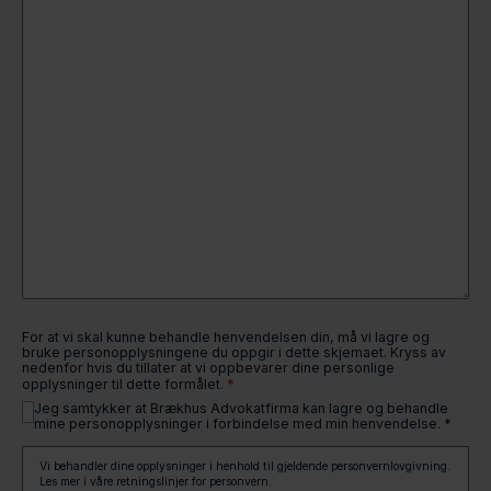
For at vi skal kunne behandle henvendelsen din, må vi lagre og
bruke personopplysningene du oppgir i dette skjemaet. Kryss av
nedenfor hvis du tillater at vi oppbevarer dine personlige
*
opplysninger til dette formålet.
Jeg samtykker at Brækhus Advokatfirma kan lagre og behandle
mine personopplysninger i forbindelse med min henvendelse. *
Vi behandler dine opplysninger i henhold til gjeldende personvernlovgivning.
Les mer i våre retningslinjer for personvern.