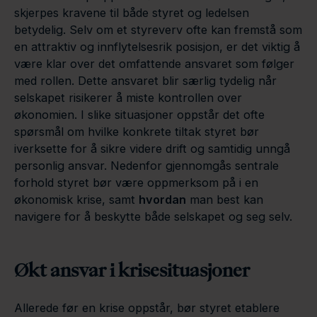
skjerpes kravene til både styret og ledelsen
betydelig. Selv om et styreverv ofte kan fremstå som
en attraktiv og innflytelsesrik posisjon, er det viktig å
være klar over det omfattende ansvaret som følger
med rollen. Dette ansvaret blir særlig tydelig når
selskapet risikerer å miste kontrollen over
økonomien. I slike situasjoner oppstår det ofte
spørsmål om hvilke konkrete tiltak styret bør
iverksette for å sikre videre drift og samtidig unngå
personlig ansvar. Nedenfor gjennomgås sentrale
forhold styret bør være oppmerksom på i en
økonomisk krise, samt
hvordan
man best kan
navigere for å beskytte både selskapet og seg selv.
Økt ansvar i krisesituasjoner
Allerede før en krise oppstår, bør styret etablere