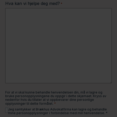
Hva kan vi hjelpe deg med?
*
For at vi skal kunne behandle henvendelsen din, må vi lagre og
bruke personopplysningene du oppgir i dette skjemaet. Kryss av
nedenfor hvis du tillater at vi oppbevarer dine personlige
*
opplysninger til dette formålet.
Jeg samtykker at Brækhus Advokatfirma kan lagre og behandle
mine personopplysninger i forbindelse med min henvendelse. *