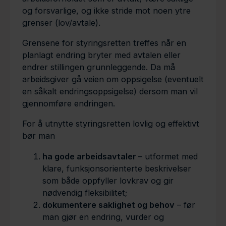
og forsvarlige, og ikke stride mot noen ytre
grenser (lov/avtale).
Grensene for styringsretten treffes når en
planlagt endring bryter med avtalen eller
endrer stillingen grunnleggende. Da må
arbeidsgiver gå veien om oppsigelse (eventuelt
en såkalt endringsoppsigelse) dersom man vil
gjennomføre endringen.
For å utnytte styringsretten lovlig og effektivt
bør man
ha gode arbeidsavtaler
– utformet med
klare, funksjonsorienterte beskrivelser
som både oppfyller lovkrav og gir
nødvendig fleksibilitet;
dokumentere saklighet og behov
– før
man gjør en endring, vurder og