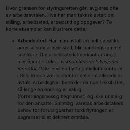
Hvor grensen for styringsretten går, avgjøres ofte
av arbeidsavtalen. Hva har man faktisk avtalt om
stilling, arbeidssted, arbeidstid og oppgaver? To
korte eksempler kan illustrere dette:
Arbeidssted
: Har man avtalt en helt spesifikk
adresse som arbeidssted, blir handlingsrommet
snevrere. Om arbeidsstedet derimot er angitt
mer åpent – f.eks. “
virksomhetens lokasjoner
innenfor Oslo
” – vil en flytting mellom kontorer
i Oslo kunne være innenfor det som allerede er
avtalt. Arbeidsgiver beholder da noe fleksibilitet,
så lenge en endring er saklig
(forretningsmessig begrunnet) og ikke urimelig
for den ansatte. Samtidig ivaretas arbeidstakers
behov for forutsigbarhet fordi flyttingen er
begrenset til et definert område.