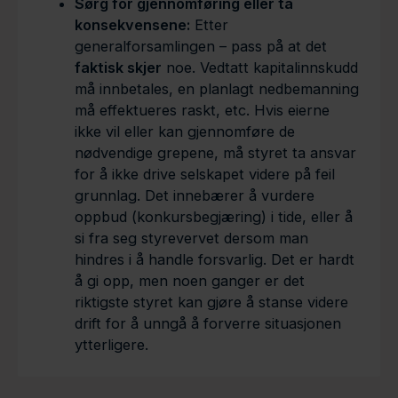
Sørg for gjennomføring eller ta
konsekvensene:
Etter
generalforsamlingen – pass på at det
faktisk skjer
noe. Vedtatt kapitalinnskudd
må innbetales, en planlagt nedbemanning
må effektueres raskt, etc. Hvis eierne
ikke vil eller kan gjennomføre de
nødvendige grepene, må styret ta ansvar
for å ikke drive selskapet videre på feil
grunnlag. Det innebærer å vurdere
oppbud (konkursbegjæring) i tide, eller å
si fra seg styrevervet dersom man
hindres i å handle forsvarlig. Det er hardt
å gi opp, men noen ganger er det
riktigste styret kan gjøre å stanse videre
drift for å unngå å forverre situasjonen
ytterligere.