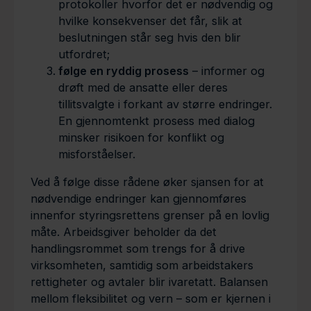
protokoller hvorfor det er nødvendig og
hvilke konsekvenser det får, slik at
beslutningen står seg hvis den blir
utfordret;
følge en ryddig prosess
– informer og
drøft med de ansatte eller deres
tillitsvalgte i forkant av større endringer.
En gjennomtenkt prosess med dialog
minsker risikoen for konflikt og
misforståelser.
Ved å følge disse rådene øker sjansen for at
nødvendige endringer kan gjennomføres
innenfor styringsrettens grenser på en lovlig
måte. Arbeidsgiver beholder da det
handlingsrommet som trengs for å drive
virksomheten, samtidig som arbeidstakers
rettigheter og avtaler blir ivaretatt. Balansen
mellom fleksibilitet og vern – som er kjernen i