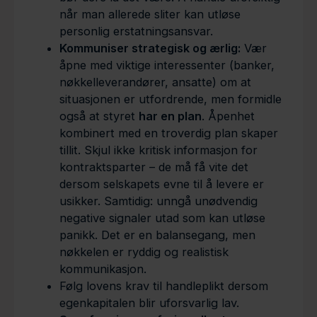
når man allerede sliter kan utløse
personlig erstatningsansvar.
Kommuniser strategisk og ærlig:
Vær
åpne med viktige interessenter (banker,
nøkkelleverandører, ansatte) om at
situasjonen er utfordrende, men formidle
også at styret
har en plan
. Åpenhet
kombinert med en troverdig plan skaper
tillit. Skjul ikke kritisk informasjon for
kontraktsparter – de må få vite det
dersom selskapets evne til å levere er
usikker. Samtidig: unngå unødvendig
negative signaler utad som kan utløse
panikk. Det er en balansegang, men
nøkkelen er ryddig og realistisk
kommunikasjon.
Følg lovens krav til handleplikt dersom
egenkapitalen blir uforsvarlig lav.