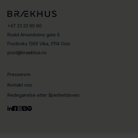
+47 23 23 90 90
Roald Amundsens gate 6
Postboks 1369 Vika, 0114 Oslo
post@braekhus.no
Presserom
Kontakt oss
Redegjørelse etter åpenhetsloven