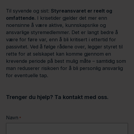
Til syvende og sist:
Styreansvaret er reelt og
omfattende.
I krisetider gjelder det mer enn
noensinne å være aktive, kunnskapsrike og
ansvarlige styremedlemmer. Det er langt bedre å
være for føre var, enn å bli kritisert i ettertid for
passivitet. Ved å følge rådene over, legger styret til
rette for at selskapet kan komme gjennom en
krevende periode på best mulig måte – samtidig som
man reduserer risikoen for å bli personlig ansvarlig
for eventuelle tap.
Trenger du hjelp? Ta kontakt med oss.
Navn
*