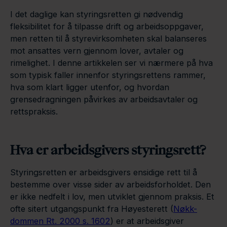
I det daglige kan styringsretten gi nødvendig
fleksibilitet for å tilpasse drift og arbeidsoppgaver,
men retten til å styrevirksomheten skal balanseres
mot ansattes vern gjennom lover, avtaler og
rimelighet. I denne artikkelen ser vi nærmere på hva
som typisk faller innenfor styringsrettens rammer,
hva som klart ligger utenfor, og hvordan
grensedragningen påvirkes av arbeidsavtaler og
rettspraksis.
Hva er arbeidsgivers styringsrett?
Styringsretten er arbeidsgivers ensidige rett til å
bestemme over visse sider av arbeidsforholdet. Den
er ikke nedfelt i lov, men utviklet gjennom praksis. Et
ofte sitert utgangspunkt fra Høyesterett (
Nøkk-
dommen Rt. 2000 s. 1602
) er at arbeidsgiver