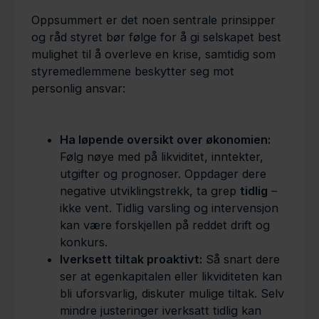
Oppsummert er det noen sentrale prinsipper
og råd styret bør følge for å gi selskapet best
mulighet til å overleve en krise, samtidig som
styremedlemmene beskytter seg mot
personlig ansvar:
Ha løpende oversikt over økonomien:
Følg nøye med på likviditet, inntekter,
utgifter og prognoser. Oppdager dere
negative utviklingstrekk, ta grep
tidlig
–
ikke vent. Tidlig varsling og intervensjon
kan være forskjellen på reddet drift og
konkurs.
Iverksett tiltak proaktivt:
Så snart dere
ser at egenkapitalen eller likviditeten kan
bli uforsvarlig, diskuter mulige tiltak. Selv
mindre justeringer iverksatt tidlig kan