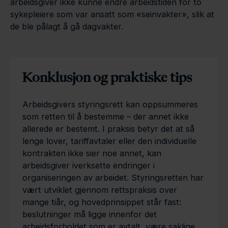
arbeidsgiver ikke kunne endre arbeidstiden for to
sykepleiere som var ansatt som «seinvakter», slik at
de ble pålagt å gå dagvakter.
Konklusjon og praktiske tips
Arbeidsgivers styringsrett kan oppsummeres
som retten til å bestemme – der annet ikke
allerede er bestemt. I praksis betyr det at så
lenge lover, tariffavtaler eller den individuelle
kontrakten ikke sier noe annet, kan
arbeidsgiver iverksette endringer i
organiseringen av arbeidet. Styringsretten har
vært utviklet gjennom rettspraksis over
mange tiår, og hovedprinsippet står fast:
beslutninger må ligge innenfor det
arbeidsforholdet som er avtalt, være saklige