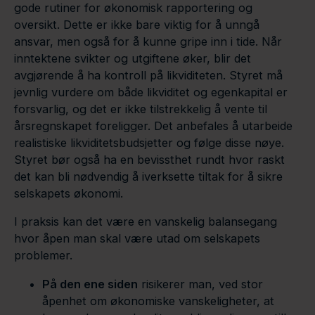
gode rutiner for økonomisk rapportering og
oversikt. Dette er ikke bare viktig for å unngå
ansvar, men også for å kunne gripe inn i tide. Når
inntektene svikter og utgiftene øker, blir det
avgjørende å ha kontroll på likviditeten. Styret må
jevnlig vurdere om både likviditet og egenkapital er
forsvarlig, og det er ikke tilstrekkelig å vente til
årsregnskapet foreligger. Det anbefales å utarbeide
realistiske likviditetsbudsjetter og følge disse nøye.
Styret bør også ha en bevissthet rundt hvor raskt
det kan bli nødvendig å iverksette tiltak for å sikre
selskapets økonomi.
I praksis kan det være en vanskelig balansegang
hvor åpen man skal være utad om selskapets
problemer.
På den ene siden
risikerer man, ved stor
åpenhet om økonomiske vanskeligheter, at