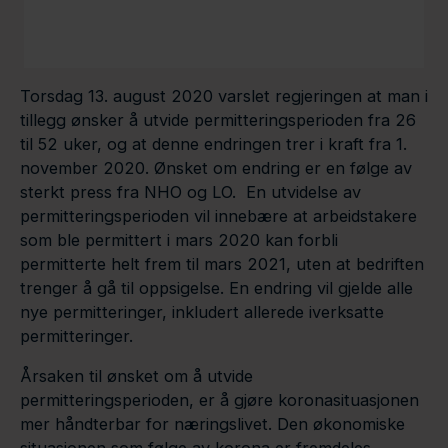
Torsdag 13. august 2020 varslet regjeringen at man i
tillegg ønsker å utvide permitteringsperioden fra 26
til 52 uker, og at denne endringen trer i kraft fra 1.
november 2020. Ønsket om endring er en følge av
sterkt press fra NHO og LO. En utvidelse av
permitteringsperioden vil innebære at arbeidstakere
som ble permittert i mars 2020 kan forbli
permitterte helt frem til mars 2021, uten at bedriften
trenger å gå til oppsigelse. En endring vil gjelde alle
nye permitteringer, inkludert allerede iverksatte
permitteringer.
Årsaken til ønsket om å utvide
permitteringsperioden, er å gjøre koronasituasjonen
mer håndterbar for næringslivet. Den økonomiske