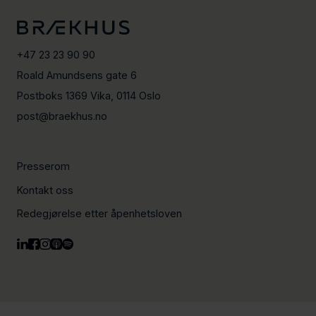
+47 23 23 90 90
Roald Amundsens gate 6
Postboks 1369 Vika, 0114 Oslo
post@braekhus.no
Presserom
Kontakt oss
Redegjørelse etter åpenhetsloven