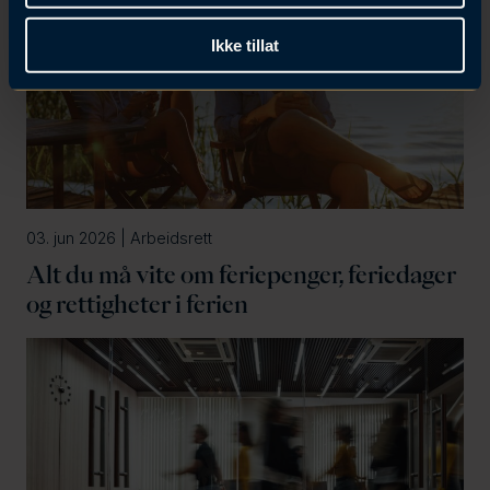
Ikke tillat
03. jun 2026 | Arbeidsrett
Alt du må vite om feriepenger, feriedager
og rettigheter i ferien