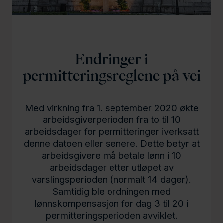
l
d
Endringer i
permitteringsreglene på vei
Med virkning fra 1. september 2020 økte
arbeidsgiverperioden fra to til 10
arbeidsdager for permitteringer iverksatt
denne datoen eller senere. Dette betyr at
arbeidsgivere må betale lønn i 10
arbeidsdager etter utløpet av
varslingsperioden (normalt 14 dager).
Samtidig ble ordningen med
lønnskompensasjon for dag 3 til 20 i
permitteringsperioden avviklet.