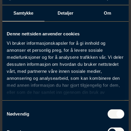
Oppsigelsestiden regnes her fra dato til dato. Dette
Samtykke
Detaljer
Om
gjelder både ved oppsigelse fra arbeidsgiver, og
dersom arbeidstaker sier opp selv.
Denne nettsiden anvender cookies
Kort oppsummert:
Vi bruker informasjonskapsler for å gi innhold og
annonser et personlig preg, for å levere sosiale
Arbeidsgiver må følge alle
mediefunksjoner og for å analysere trafikken vår. Vi deler
saksbehandlingsregler dersom man ønsker å si
dessuten informasjon om hvordan du bruker nettstedet
opp en arbeidstaker i prøvetiden.
vårt, med partnerne våre innen sosiale medier,
Arbeidstaker er vernet mot usaklige
annonsering og analysearbeid, som kan kombinere den
oppsigelser også i prøvetiden.
med annen informasjon du har gjort tilgjengelig for dem,
Arbeidsforholdet løper videre etter utløp av
eller som de har samlet inn gjennom din bruk av
prøvetiden, med mindre det foreligger en
tjenestene deres.
oppsigelse fra en av partene.
S
Nødvendig
a
m
t