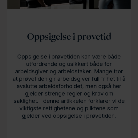
l
d
Oppsigelse i prøvetid
Oppsigelse i prøvetiden kan være både
utfordrende og usikkert både for
arbeidsgiver og arbeidstaker. Mange tror
at prøvetiden gir arbeidsgiver full frihet til å
avslutte arbeidsforholdet, men også her
gjelder strenge regler og krav om
saklighet. I denne artikkelen forklarer vi de
viktigste rettighetene og pliktene som
gjelder ved oppsigelse i prøvetiden.