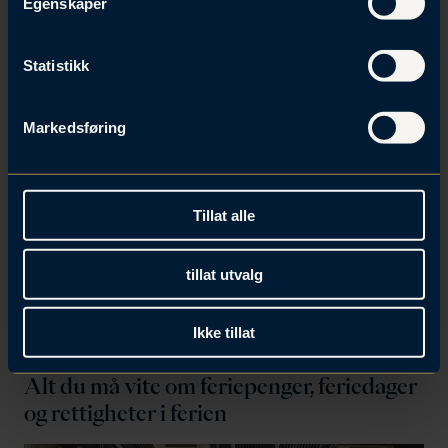
Egenskaper
Relaterte artikler
y
k
Se alle
k
Statistikk
e
v
Markedsføring
a
l
g
Tillat alle
tillat utvalg
Ikke tillat
03. jun 2026 | Arbeidsrett
Alt du må vite om feriepenger, feriedager
og rettigheter i ferien