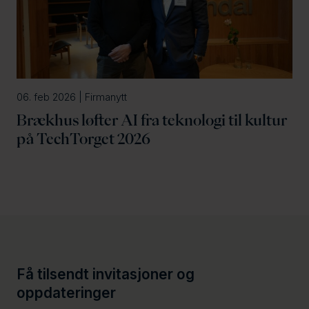
06. feb 2026 | Firmanytt
Brækhus løfter AI fra teknologi til kultur
på TechTorget 2026
Få tilsendt invitasjoner og
oppdateringer