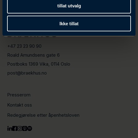
tillat utvalg
Meld meg på
Ikke tillat
+47 23 23 90 90
Roald Amundsens gate 6
Postboks 1369 Vika, 0114 Oslo
post@braekhus.no
Presserom
Kontakt oss
Redegjørelse etter åpenhetsloven