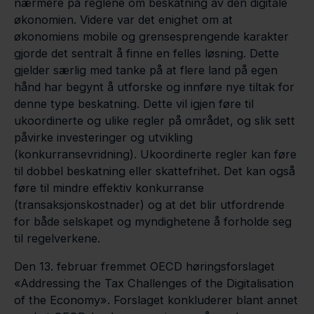
nærmere på reglene om beskatning av den digitale
økonomien. Videre var det enighet om at
økonomiens mobile og grensesprengende karakter
gjorde det sentralt å finne en felles løsning. Dette
gjelder særlig med tanke på at flere land på egen
hånd har begynt å utforske og innføre nye tiltak for
denne type beskatning. Dette vil igjen føre til
ukoordinerte og ulike regler på området, og slik sett
påvirke investeringer og utvikling
(konkurransevridning). Ukoordinerte regler kan føre
til dobbel beskatning eller skattefrihet. Det kan også
føre til mindre effektiv konkurranse
(transaksjonskostnader) og at det blir utfordrende
for både selskapet og myndighetene å forholde seg
til regelverkene.
Den 13. februar fremmet OECD høringsforslaget
«Addressing the Tax Challenges of the Digitalisation
of the Economy». Forslaget konkluderer blant annet