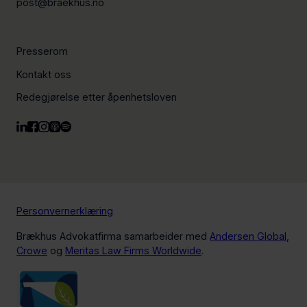
post@braekhus.no
Presserom
Kontakt oss
Redegjørelse etter åpenhetsloven
Personvernerklæring
Brækhus Advokatfirma samarbeider med
Andersen Global
,
Crowe
og
Meritas Law Firms Worldwide
.