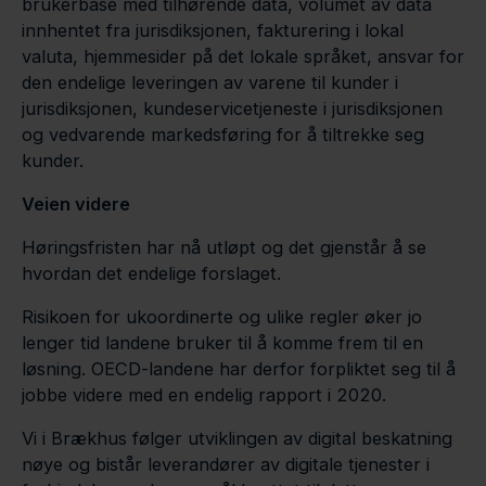
brukerbase med tilhørende data, volumet av data
innhentet fra jurisdiksjonen, fakturering i lokal
valuta, hjemmesider på det lokale språket, ansvar for
den endelige leveringen av varene til kunder i
jurisdiksjonen, kundeservicetjeneste i jurisdiksjonen
og vedvarende markedsføring for å tiltrekke seg
kunder.
Veien videre
Høringsfristen har nå utløpt og det gjenstår å se
hvordan det endelige forslaget.
Risikoen for ukoordinerte og ulike regler øker jo
lenger tid landene bruker til å komme frem til en
løsning. OECD-landene har derfor forpliktet seg til å
jobbe videre med en endelig rapport i 2020.
Vi i Brækhus følger utviklingen av digital beskatning
nøye og bistår leverandører av digitale tjenester i