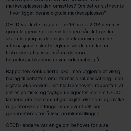
markedsplassen den omsettes? Om det er sistnevnte
– hvor ligger denne digitale markedsplassen?
OECD vurderte i rapport av 16. mars 2018 den mest
grunnleggende problemstillingen når det gjelder
skattelegging av den digitale økonomien; om de
internasjonale skattereglene slik de er i dag er
tilstrekkelig tilpasset måten de store
teknologiselskapene driver virksomhet på.
Rapporten konkluderte ikke, men utgjorde et viktig
bidrag til debatten om internasjonal beskatning i den
digitale økonomien. Det ble fremhevet i rapporten at
det er politiske og faglige uenigheter mellom OECD-
landene om hva som utgjør digital økonomi og hvilke
regulatoriske endringer som eventuelt bør
gjennomføres for å løse problemstillingen.
OECD-landene var enige om behovet for å se