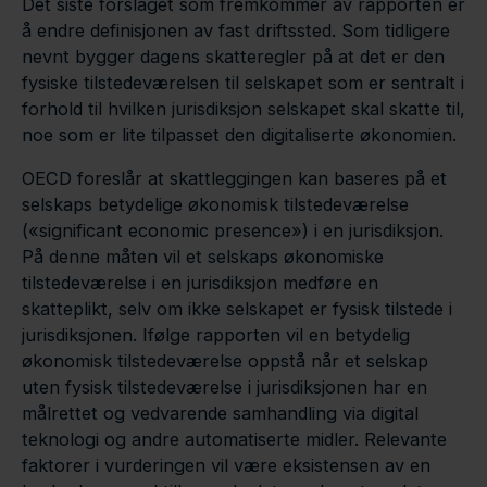
Det siste forslaget som fremkommer av rapporten er
å endre definisjonen av fast driftssted. Som tidligere
nevnt bygger dagens skatteregler på at det er den
fysiske tilstedeværelsen til selskapet som er sentralt i
forhold til hvilken jurisdiksjon selskapet skal skatte til,
noe som er lite tilpasset den digitaliserte økonomien.
OECD foreslår at skattleggingen kan baseres på et
selskaps betydelige økonomisk tilstedeværelse
(«significant economic presence») i en jurisdiksjon.
På denne måten vil et selskaps økonomiske
tilstedeværelse i en jurisdiksjon medføre en
skatteplikt, selv om ikke selskapet er fysisk tilstede i
jurisdiksjonen. Ifølge rapporten vil en betydelig
økonomisk tilstedeværelse oppstå når et selskap
uten fysisk tilstedeværelse i jurisdiksjonen har en
målrettet og vedvarende samhandling via digital
teknologi og andre automatiserte midler. Relevante
faktorer i vurderingen vil være eksistensen av en