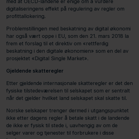
med at OECD-landene er enige om å vurdere
digitaliseringens effekt på regulering av regler om
profittallokering.
Problemstillingen med beskatning av digital økonomi
har også vært oppe i EU, som den 21. mars 2018 la
frem et forslag til et direktiv om «rettferdig
beskatning i den digitale økonomien» som en del av
prosjektet «Digital Single Market».
Gjeldende skatteregler
Etter gjeldende internasjonale skatteregler er det den
fysiske tilstedeværelsen til selskapet som er sentralt
når det gjelder hvilket land selskapet skal skatte til.
Norske selskaper trenger dermed i utgangspunktet
ikke etter dagens regler å betale skatt i de landende
de ikke er fysisk til stede i, uavhengig av om de
selger varer og tjenester til forbrukere i disse