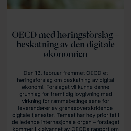
l
d
OECD med høringsforslag –
beskatning av den digitale
økonomien
Den 13. februar fremmet OECD et
høringsforslag om beskatning av digital
økonomi. Forslaget vil kunne danne
grunnlag for fremtidig lovgivning med
virkning for rammebetingelsene for
leverandører av grenseoverskridende
digitale tjenester. Temaet har høy prioritet i
de ledende internasjonale organ – forslaget
kommer i kjølvannet av OECDs rapport om