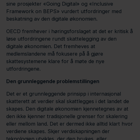
sine prosjekter «Going Digital» og «Inclusive
Framework on BEPS» vurdert utfordringer med
beskatning av den digitale økonomien.
OECD fremhever i høringsforslaget at det er kritisk å
løse utfordringene rundt skattelegging av den
digitale økonomien. Det fremheves at
medlemslandene må fokusere på å gjøre
skattesystemene klare for å møte de nye
utfordringene.
Den grunnleggende problemstillingen
Det er et grunnleggende prinsipp i internasjonal
skatterett at verdier skal skattlegges i det landet de
skapes. Den digitale økonomien kjennetegnes av at
den ikke kjenner tradisjonelle grenser for skalering
eller mellom land. Det er dermed ikke alltid klart hvor
verdiene skapes. Skjer verdiskapningen der
teknologien utvikles, der den brukes, eller