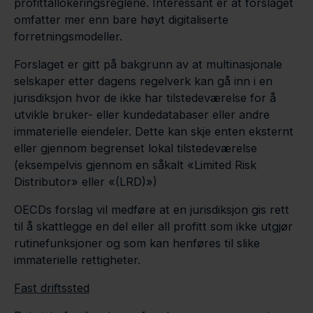
profittallokeringsreglene. Interessant er at forslaget
omfatter mer enn bare høyt digitaliserte
forretningsmodeller.
Forslaget er gitt på bakgrunn av at multinasjonale
selskaper etter dagens regelverk kan gå inn i en
jurisdiksjon hvor de ikke har tilstedeværelse for å
utvikle bruker- eller kundedatabaser eller andre
immaterielle eiendeler. Dette kan skje enten eksternt
eller gjennom begrenset lokal tilstedeværelse
(eksempelvis gjennom en såkalt «Limited Risk
Distributor» eller «(LRD)»)
OECDs forslag vil medføre at en jurisdiksjon gis rett
til å skattlegge en del eller all profitt som ikke utgjør
rutinefunksjoner og som kan henføres til slike
immaterielle rettigheter.
Fast driftssted