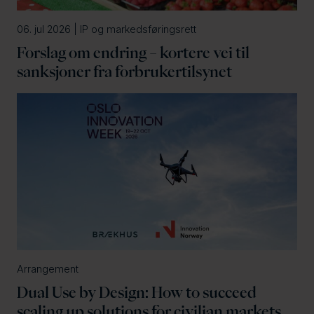
06. jul 2026 | IP og markedsføringsrett
Forslag om endring – kortere vei til
sanksjoner fra forbrukertilsynet
Arrangement
Dual Use by Design: How to succeed
scaling up solutions for civilian markets