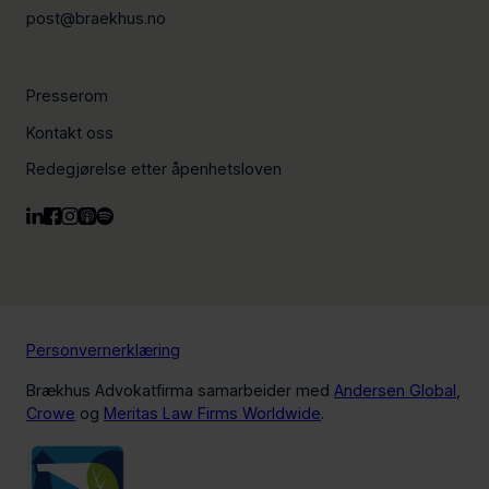
post@braekhus.no
Presserom
Kontakt oss
Redegjørelse etter åpenhetsloven
Personvernerklæring
Brækhus Advokatfirma samarbeider med
Andersen Global
,
Crowe
og
Meritas Law Firms Worldwide
.