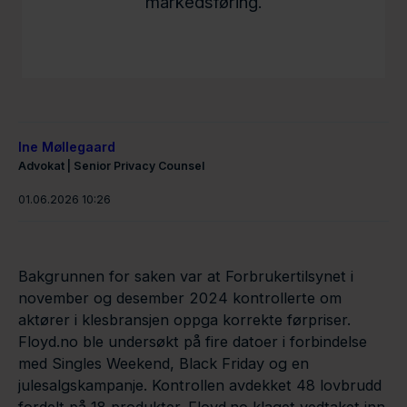
markedsføring.
Ine Møllegaard
Advokat | Senior Privacy Counsel
01.06.2026 10:26
Bakgrunnen for saken var at Forbrukertilsynet i
november og desember 2024 kontrollerte om
aktører i klesbransjen oppga korrekte førpriser.
Floyd.no ble undersøkt på fire datoer i forbindelse
med Singles Weekend, Black Friday og en
julesalgskampanje. Kontrollen avdekket 48 lovbrudd