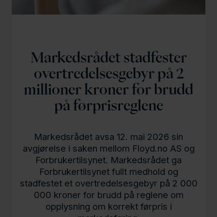
l
d
Markedsrådet stadfester
overtredelsesgebyr på 2
millioner kroner for brudd
på førprisreglene
Markedsrådet avsa 12. mai 2026 sin
avgjørelse i saken mellom Floyd.no AS og
Forbrukertilsynet. Markedsrådet ga
Forbrukertilsynet fullt medhold og
stadfestet et overtredelsesgebyr på 2 000
000 kroner for brudd på reglene om
opplysning om korrekt førpris i