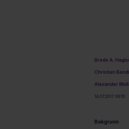
Brede A. Hagl
Christian Bend
Alexander Mol
14.07.2017 06:10
Bakgrunn