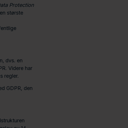
ata Protection
en største
entlige
n, dvs. en
R. Videre har
 regler.
 med GDPR, den
strukturen