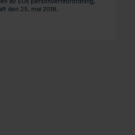
en av EUs personvernforordning,
aft den 25. mai 2018.