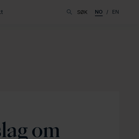
t
NO
EN
SØK
slag om