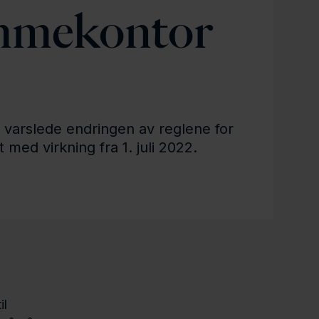
mmekontor
 varslede endringen av reglene for
med virkning fra 1. juli 2022.
il