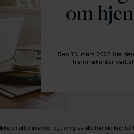
om hje
Den 18. mars 2022 ble den
hjemmekontor vedtatt 
 ikke en uttømmende regulering av alle forhold knyttet t