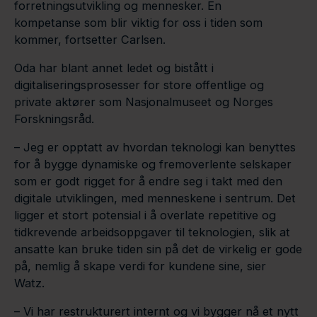
forretningsutvikling og mennesker. En
kompetanse som blir viktig for oss i tiden som
kommer, fortsetter Carlsen.
Oda har blant annet ledet og bistått i
digitaliseringsprosesser for store offentlige og
private aktører som Nasjonalmuseet og Norges
Forskningsråd.
– Jeg er opptatt av hvordan teknologi kan benyttes
for å bygge dynamiske og fremoverlente selskaper
som er godt rigget for å endre seg i takt med den
digitale utviklingen, med menneskene i sentrum. Det
ligger et stort potensial i å overlate repetitive og
tidkrevende arbeidsoppgaver til teknologien, slik at
ansatte kan bruke tiden sin på det de virkelig er gode
på, nemlig å skape verdi for kundene sine, sier
Watz.
– Vi har restrukturert internt og vi bygger nå et nytt