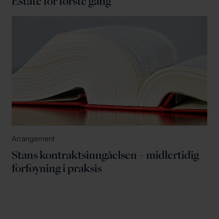
Estate for første gang
Arrangement
Stans kontraktsinngåelsen – midlertidig
forføyning i praksis