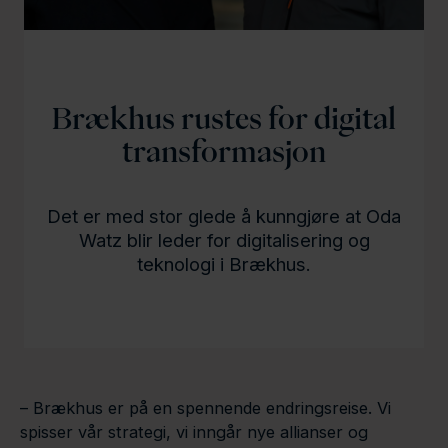
l
d
Brækhus rustes for digital
transformasjon
Det er med stor glede å kunngjøre at Oda
Watz blir leder for digitalisering og
teknologi i Brækhus.
– Brækhus er på en spennende endringsreise. Vi
spisser vår strategi, vi inngår nye allianser og