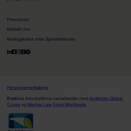
Presserom
Kontakt oss
Redegjørelse etter åpenhetsloven
Personvernerklæring
Brækhus Advokatfirma samarbeider med
Andersen Global
,
Crowe
og
Meritas Law Firms Worldwide
.