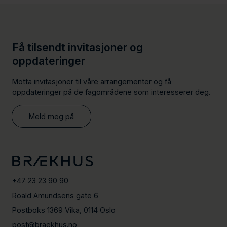
Få tilsendt invitasjoner og
oppdateringer
Motta invitasjoner til våre arrangementer og få
oppdateringer på de fagområdene som interesserer deg.
Meld meg på
+47 23 23 90 90
Roald Amundsens gate 6
Postboks 1369 Vika, 0114 Oslo
post@braekhus.no