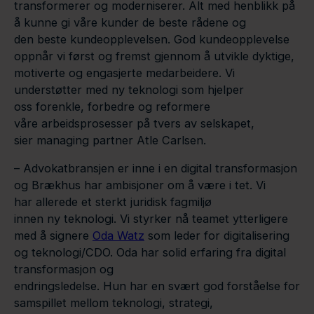
transformerer og moderniserer. Alt med henblikk på
å kunne gi våre kunder de beste rådene og
den beste kundeopplevelsen. God kundeopplevelse
oppnår vi først og fremst gjennom å utvikle dyktige,
motiverte og engasjerte medarbeidere. Vi
understøtter med ny teknologi som hjelper
oss forenkle, forbedre og reformere
våre arbeidsprosesser på tvers av selskapet,
sier managing partner Atle Carlsen.
– Advokatbransjen er inne i en digital transformasjon
og Brækhus har ambisjoner om å være i tet. Vi
har allerede et sterkt juridisk fagmiljø
innen ny teknologi. Vi styrker nå teamet ytterligere
med å signere
Oda Watz
som leder for digitalisering
og teknologi/CDO. Oda har solid erfaring fra digital
transformasjon og
endringsledelse. Hun har en svært god forståelse for
samspillet mellom teknologi, strategi,