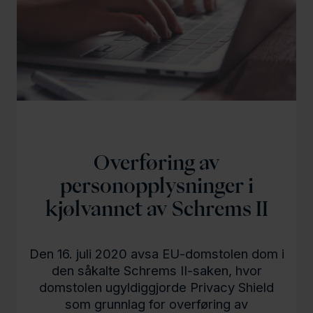
l
d
Overføring av
personopplysninger i
kjølvannet av Schrems II
Den 16. juli 2020 avsa EU-domstolen dom i
den såkalte Schrems II-saken, hvor
domstolen ugyldiggjorde Privacy Shield
som grunnlag for overføring av