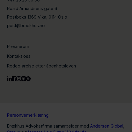
Roald Amundsens gate 6
Postboks 1369 Vika, 0114 Oslo
post@braekhus.no
Presserom
Kontakt oss
Redegjørelse etter åpenhetsloven
Personvernerklæring
Brækhus Advokatfirma samarbeider med
Andersen Global
,