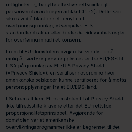
rettigheter og benytte effektive rettsmidler, jf.
personvernforordningen artikkel 46 (2). Dette kan
sikres ved å blant annet benytte et
overføringsgrunnlag, eksempelvis EUs
standardkontrakter eller bindende virksomhetsregler
for overføring innad i et konsern.
Frem til EU-domstolens avgjørelse var det også
mulig å overføre personopplysninger fra EU/EØS til
USA på grunnlag av EU-U.S Privacy Shield
(«Privacy Shield»), en sertifiseringsordning hvor
amerikanske selskaper kunne sertifiseres for å motta
personopplysninger fra et EU/EØS-land.
I Schrems II kom EU-domstolen til at Privacy Shield
ikke tilfredsstilte kravene etter det EU-rettslige
proporsjonalitetsprinsippet. Avgjørende for
domstolen var at amerikanske
overvåkningsprogrammer ikke er begrenset til det