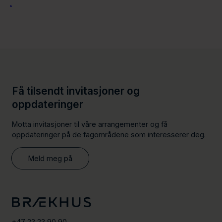
.
Få tilsendt invitasjoner og
oppdateringer
Motta invitasjoner til våre arrangementer og få
oppdateringer på de fagområdene som interesserer deg.
Meld meg på
+47 23 23 90 90