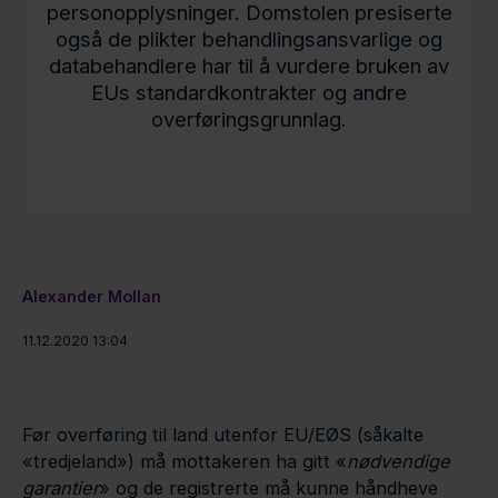
personopplysninger. Domstolen presiserte
også de plikter behandlingsansvarlige og
databehandlere har til å vurdere bruken av
EUs standardkontrakter og andre
overføringsgrunnlag.
Alexander Mollan
11.12.2020 13:04
Før overføring til land utenfor EU/EØS (såkalte
«tredjeland») må mottakeren ha gitt «
nødvendige
garantier
» og de registrerte må kunne håndheve