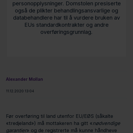
personopplysninger. Domstolen presiserte
også de plikter behandlingsansvarlige og
databehandlere har til å vurdere bruken av
EUs standardkontrakter og andre
overføringsgrunnlag.
Alexander Mollan
11.12.2020 13:04
Før overføring til land utenfor EU/EØS (såkalte
«tredjeland») må mottakeren ha gitt «
nødvendige
garantier
» og de registrerte må kunne håndheve