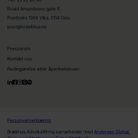
Roald Amundsens gate 6
Postboks 1369 Vika, 0114 Oslo
post@braekhus.no
Presserom
Kontakt oss
Redegjørelse etter åpenhetsloven
Personvernerklæring
Brækhus Advokatfirma samarbeider med
Andersen Global
,