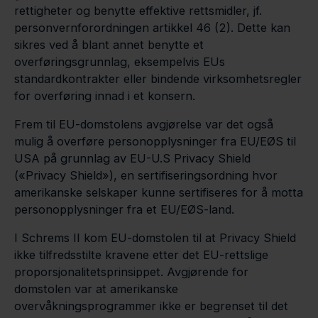
rettigheter og benytte effektive rettsmidler, jf.
personvernforordningen artikkel 46 (2). Dette kan
sikres ved å blant annet benytte et
overføringsgrunnlag, eksempelvis EUs
standardkontrakter eller bindende virksomhetsregler
for overføring innad i et konsern.
Frem til EU-domstolens avgjørelse var det også
mulig å overføre personopplysninger fra EU/EØS til
USA på grunnlag av EU-U.S Privacy Shield
(«Privacy Shield»), en sertifiseringsordning hvor
amerikanske selskaper kunne sertifiseres for å motta
personopplysninger fra et EU/EØS-land.
I Schrems II kom EU-domstolen til at Privacy Shield
ikke tilfredsstilte kravene etter det EU-rettslige
proporsjonalitetsprinsippet. Avgjørende for
domstolen var at amerikanske
overvåkningsprogrammer ikke er begrenset til det