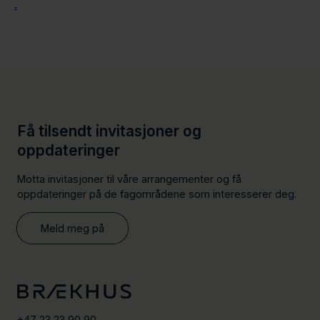
.
Få tilsendt invitasjoner og
oppdateringer
Motta invitasjoner til våre arrangementer og få
oppdateringer på de fagområdene som interesserer deg.
Meld meg på
+47 23 23 90 90