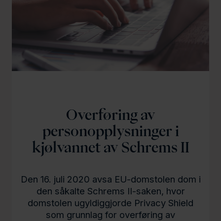
l
d
Overføring av
personopplysninger i
kjølvannet av Schrems II
Den 16. juli 2020 avsa EU-domstolen dom i
den såkalte Schrems II-saken, hvor
domstolen ugyldiggjorde Privacy Shield
som grunnlag for overføring av