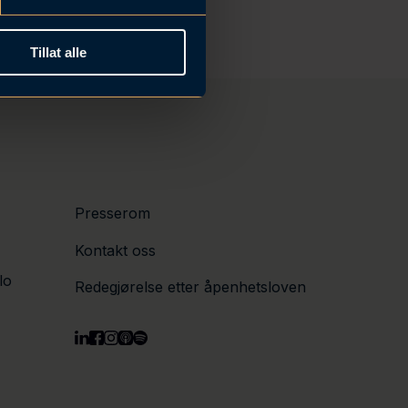
Tillat alle
Presserom
Kontakt oss
lo
Redegjørelse etter åpenhetsloven