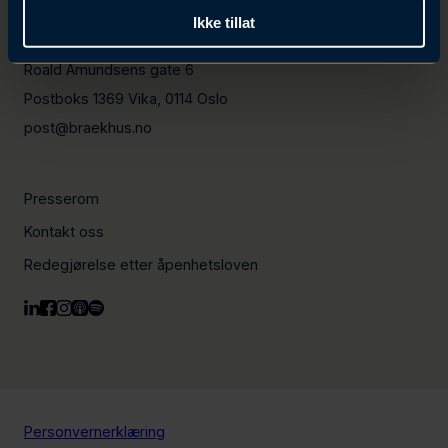
Ikke tillat
+47 23 23 90 90
Roald Amundsens gate 6
Postboks 1369 Vika, 0114 Oslo
post@braekhus.no
Presserom
Kontakt oss
Redegjørelse etter åpenhetsloven
Personvernerklæring