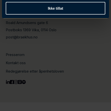
Ikke tillat
+47 23 23 90 90
Roald Amundsens gate 6
Postboks 1369 Vika, 0114 Oslo
post@braekhus.no
Presserom
Kontakt oss
Redegjørelse etter åpenhetsloven