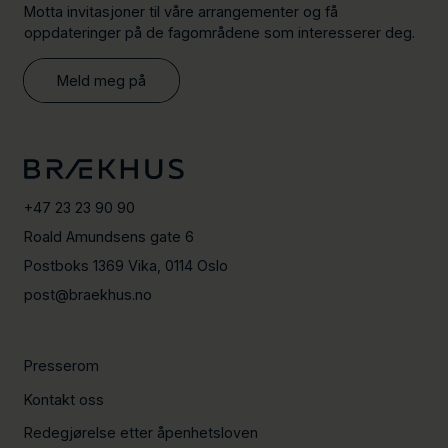
Motta invitasjoner til våre arrangementer og få
oppdateringer på de fagområdene som interesserer deg.
Meld meg på
+47 23 23 90 90
Roald Amundsens gate 6
Postboks 1369 Vika, 0114 Oslo
post@braekhus.no
Presserom
Kontakt oss
Redegjørelse etter åpenhetsloven