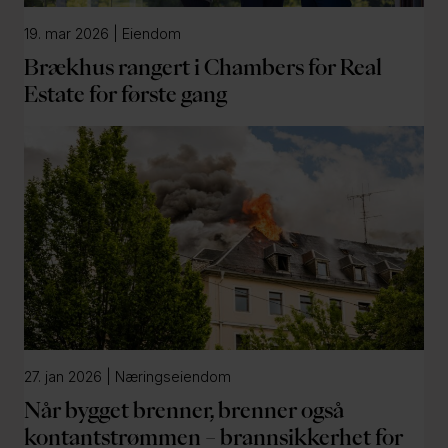
l
19. mar 2026 | Eiendom
d
Brækhus rangert i Chambers for Real
Estate for første gang
27. jan 2026 | Næringseiendom
Når bygget brenner, brenner også
kontantstrømmen – brannsikkerhet for