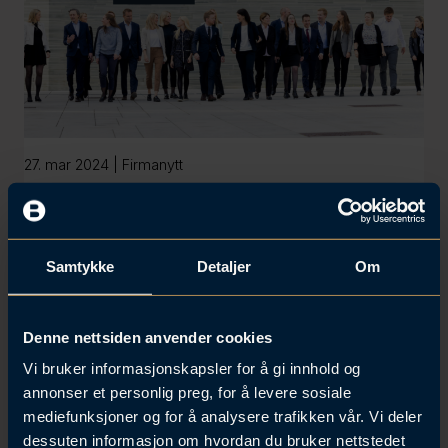
27. mar 2024 | Firmanytt
Våre advokater anerkjennes i Legal 500
2024
Samtykke
Detaljer
Om
Denne nettsiden anvender cookies
Vi bruker informasjonskapsler for å gi innhold og
annonser et personlig preg, for å levere sosiale
mediefunksjoner og for å analysere trafikken vår. Vi deler
dessuten informasjon om hvordan du bruker nettstedet